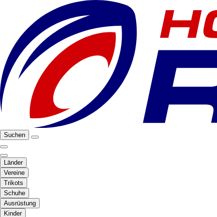
Suchen
Länder
Vereine
Trikots
Schuhe
Ausrüstung
Kinder