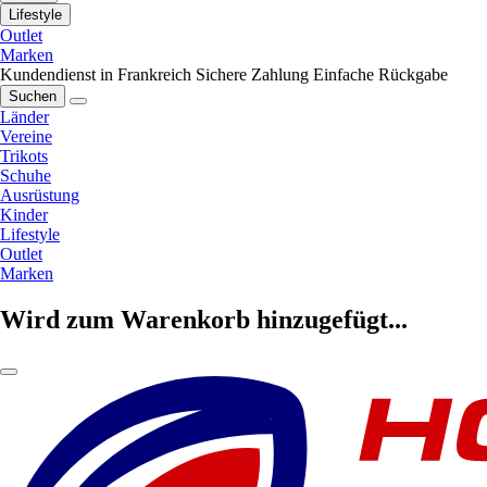
Lifestyle
Outlet
Marken
Kundendienst in Frankreich
Sichere Zahlung
Einfache Rückgabe
Suchen
Länder
Vereine
Trikots
Schuhe
Ausrüstung
Kinder
Lifestyle
Outlet
Marken
Wird zum Warenkorb hinzugefügt...