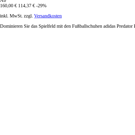
Ab
160,00 €
114,37 €
-29%
inkl. MwSt. zzgl.
Versandkosten
Dominieren Sie das Spielfeld mit den Fußballschuhen adidas Predator P