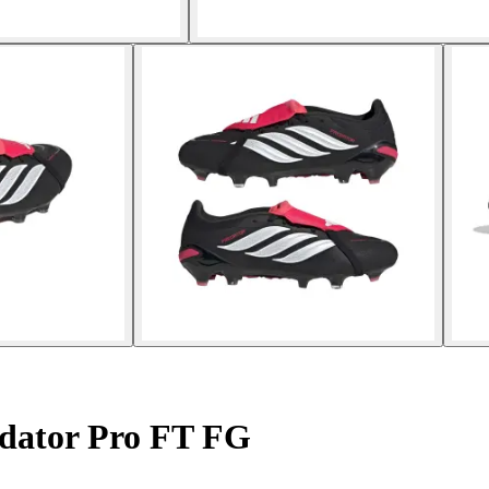
dator Pro FT FG