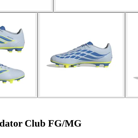
edator Club FG/MG