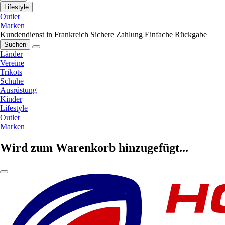
Lifestyle
Outlet
Marken
Kundendienst in Frankreich
Sichere Zahlung
Einfache Rückgabe
Suchen
Länder
Vereine
Trikots
Schuhe
Ausrüstung
Kinder
Lifestyle
Outlet
Marken
Wird zum Warenkorb hinzugefügt...