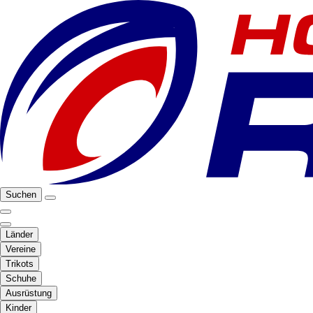
Suchen
Länder
Vereine
Trikots
Schuhe
Ausrüstung
Kinder