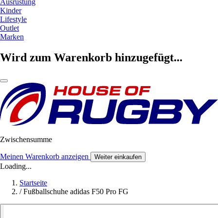
Ausrüstung
Kinder
Lifestyle
Outlet
Marken
Wird zum Warenkorb hinzugefügt...
Zwischensumme
Meinen Warenkorb anzeigen
Weiter einkaufen
Loading...
Startseite
/
Fußballschuhe adidas F50 Pro FG