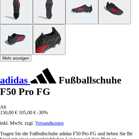
Mehr anzeigen
adidas
Fußballschuhe
F50 Pro FG
Ab
150,00 €
105,00 €
-30%
inkl. MwSt. zzgl.
Versandkosten
Tragen Sie die Fußballschuhe adidas F50 Pro FG und heben Sie Ihr