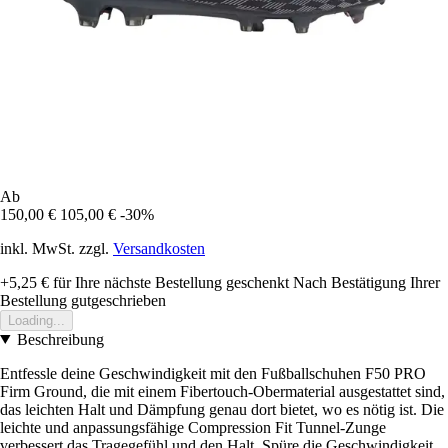
Ab
150,00 €
105,00 €
-30%
inkl. MwSt. zzgl.
Versandkosten
+5,25 €
für Ihre nächste Bestellung geschenkt
Nach Bestätigung Ihrer
Bestellung gutgeschrieben
Loading...
Beschreibung
Entfessle deine Geschwindigkeit mit den Fußballschuhen F50 PRO
Firm Ground, die mit einem Fibertouch-Obermaterial ausgestattet sind,
das leichten Halt und Dämpfung genau dort bietet, wo es nötig ist. Die
leichte und anpassungsfähige Compression Fit Tunnel-Zunge
verbessert das Tragegefühl und den Halt. Spüre die Geschwindigkeit