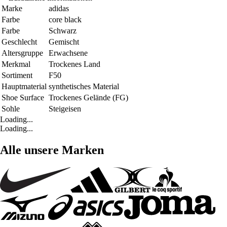
Marke
adidas
Farbe
core black
Farbe
Schwarz
Geschlecht
Gemischt
Altersgruppe
Erwachsene
Merkmal
Trockenes Land
Sortiment
F50
Hauptmaterial
synthetisches Material
Shoe Surface
Trockenes Gelände (FG)
Sohle
Steigeisen
Loading...
Loading...
Alle unsere Marken