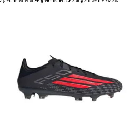
Spiel mit einer unvergleichlichen Leistung auf dem Platz an.