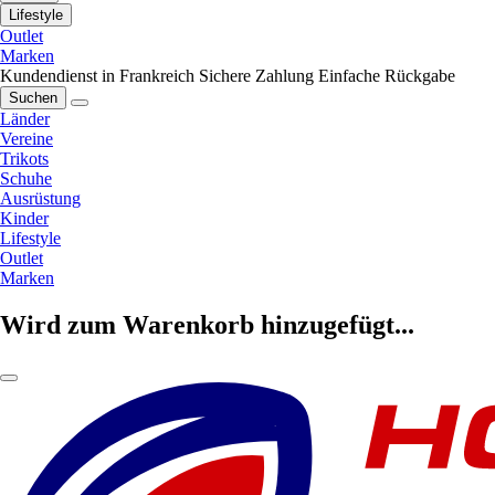
Lifestyle
Outlet
Marken
Kundendienst in Frankreich
Sichere Zahlung
Einfache Rückgabe
Suchen
Länder
Vereine
Trikots
Schuhe
Ausrüstung
Kinder
Lifestyle
Outlet
Marken
Wird zum Warenkorb hinzugefügt...