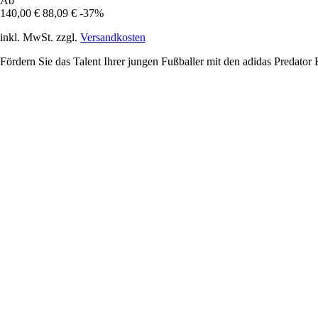
Ab
140,00 €
88,09 €
-37%
inkl. MwSt. zzgl.
Versandkosten
Fördern Sie das Talent Ihrer jungen Fußballer mit den adidas Predato