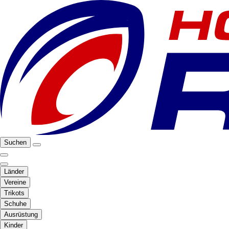
Suchen
Länder
Vereine
Trikots
Schuhe
Ausrüstung
Kinder