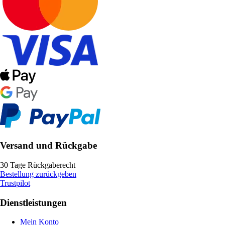
Versand und Rückgabe
30 Tage Rückgaberecht
Bestellung zurückgeben
Trustpilot
Dienstleistungen
Mein Konto