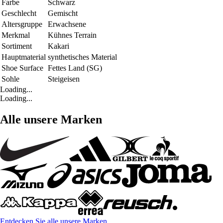
Farbe
Schwarz
Geschlecht
Gemischt
Altersgruppe
Erwachsene
Merkmal
Kühnes Terrain
Sortiment
Kakari
Hauptmaterial
synthetisches Material
Shoe Surface
Fettes Land (SG)
Sohle
Steigeisen
Loading...
Loading...
Alle unsere Marken
Entdecken Sie alle unsere Marken