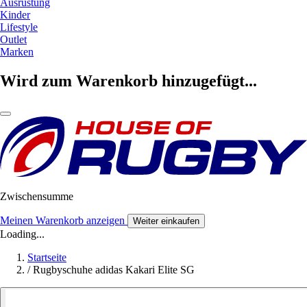
Ausrüstung
Kinder
Lifestyle
Outlet
Marken
Wird zum Warenkorb hinzugefügt...
Zwischensumme
Meinen Warenkorb anzeigen
Weiter einkaufen
Loading...
Startseite
/
Rugbyschuhe adidas Kakari Elite SG