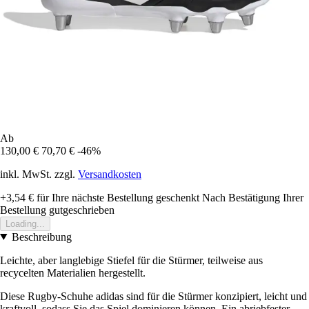
Ab
130,00 €
70,70 €
-46%
inkl. MwSt. zzgl.
Versandkosten
+3,54 €
für Ihre nächste Bestellung geschenkt
Nach Bestätigung Ihrer
Bestellung gutgeschrieben
Loading...
Beschreibung
Leichte, aber langlebige Stiefel für die Stürmer, teilweise aus
recycelten Materialien hergestellt.
Diese Rugby-Schuhe adidas sind für die Stürmer konzipiert, leicht und
kraftvoll, sodass Sie das Spiel dominieren können. Ein abriebfester