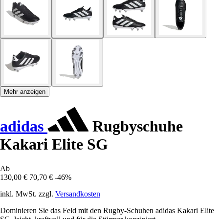
Mehr anzeigen
adidas
Rugbyschuhe
Kakari Elite SG
Ab
130,00 €
70,70 €
-46%
inkl. MwSt. zzgl.
Versandkosten
Dominieren Sie das Feld mit den Rugby-Schuhen adidas Kakari Elite