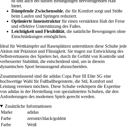
ist und auch bei nassen Bedingungen hervorragenden Halt
bietet.
Dämpfende Zwischensohle
, die für Komfort sorgt und Stöße
beim Laufen und Springen reduziert.
Optimierte Innenstruktur
für einen verstärkten Halt der Ferse
und effektive Unterstützung des Fußes.
Leichtigkeit und Flexibilität
, die natürliche Bewegungen ohne
Einschränkungen ermöglichen.
Ideal für Wettkämpfer auf Rasenplätzen unterstützen diese Schuhe jede
Aktion mit Präzision und Flüssigkeit. Sie tragen zur Entwicklung des
Selbstvertrauens des Spielers bei, durch ihr Gefühl von Kontrolle und
verbesserter Stabilität, die entscheidend sind, um in diesem
dynamischen Sport herausragend abzuschneiden.
Zusammenfassend sind die adidas Copa Pure III Elite SG eine
hochwertige Wahl für Fußballbegeisterte, die Stil, Komfort und
Leistung vereinen möchten. Diese Schuhe verkörpern die Expertise
von adidas in der Herstellung von spezialisierten Schuhen, die den
Anforderungen des modernen Spiels gerecht werden.
Zusätzliche Informationen
Marke
adidas
Farbe
zeromt/cblack/goldmt
Farbe
Weiß