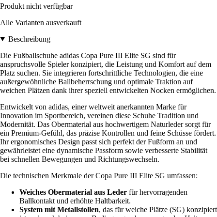
Produkt nicht verfügbar
Alle Varianten ausverkauft
Beschreibung
Die Fußballschuhe adidas Copa Pure III Elite SG sind für
anspruchsvolle Spieler konzipiert, die Leistung und Komfort auf dem
Platz suchen. Sie integrieren fortschrittliche Technologien, die eine
außergewöhnliche Ballbeherrschung und optimale Traktion auf
weichen Plätzen dank ihrer speziell entwickelten Nocken ermöglichen.
Entwickelt von adidas, einer weltweit anerkannten Marke für
Innovation im Sportbereich, vereinen diese Schuhe Tradition und
Modernität. Das Obermaterial aus hochwertigem Naturleder sorgt für
ein Premium-Gefühl, das präzise Kontrollen und feine Schüsse fördert.
Ihr ergonomisches Design passt sich perfekt der Fußform an und
gewährleistet eine dynamische Passform sowie verbesserte Stabilität
bei schnellen Bewegungen und Richtungswechseln.
Die technischen Merkmale der Copa Pure III Elite SG umfassen:
Weiches Obermaterial aus Leder
für hervorragenden
Ballkontakt und erhöhte Haltbarkeit.
System mit Metallstollen
, das für weiche Plätze (SG) konzipiert