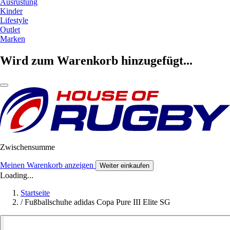
Ausrüstung
Kinder
Lifestyle
Outlet
Marken
Wird zum Warenkorb hinzugefügt...
Zwischensumme
Meinen Warenkorb anzeigen
Weiter einkaufen
Loading...
Startseite
/
Fußballschuhe adidas Copa Pure III Elite SG