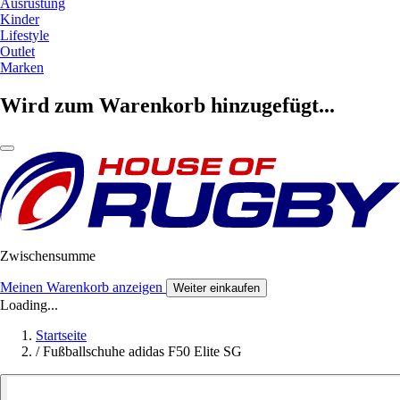
Ausrüstung
Kinder
Lifestyle
Outlet
Marken
Wird zum Warenkorb hinzugefügt...
Zwischensumme
Meinen Warenkorb anzeigen
Weiter einkaufen
Loading...
Startseite
/
Fußballschuhe adidas F50 Elite SG