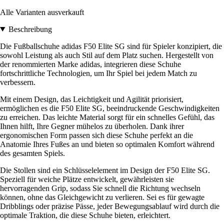
Alle Varianten ausverkauft
Beschreibung
Die Fußballschuhe adidas F50 Elite SG sind für Spieler konzipiert, die
sowohl Leistung als auch Stil auf dem Platz suchen. Hergestellt von
der renommierten Marke adidas, integrieren diese Schuhe
fortschrittliche Technologien, um Ihr Spiel bei jedem Match zu
verbessern.
Mit einem Design, das Leichtigkeit und Agilität priorisiert,
ermöglichen es die F50 Elite SG, beeindruckende Geschwindigkeiten
zu erreichen. Das leichte Material sorgt für ein schnelles Gefühl, das
Ihnen hilft, Ihre Gegner mühelos zu überholen. Dank ihrer
ergonomischen Form passen sich diese Schuhe perfekt an die
Anatomie Ihres Fußes an und bieten so optimalen Komfort während
des gesamten Spiels.
Die Stollen sind ein Schlüsselelement im Design der F50 Elite SG.
Speziell für weiche Plätze entwickelt, gewährleisten sie
hervorragenden Grip, sodass Sie schnell die Richtung wechseln
können, ohne das Gleichgewicht zu verlieren. Sei es für gewagte
Dribblings oder präzise Pässe, jeder Bewegungsablauf wird durch die
optimale Traktion, die diese Schuhe bieten, erleichtert.