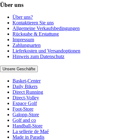
Über uns
Über uns?
Kontaktieren Sie uns
Allgemeine Verkaufsbedingungen
Rückgabe & Erstattung
Impressum
Zahlungsarten
Lieferkosten und Versandoptionen
Hinweis zum Datenschutz
Unsere Geschäfte
Basket-Center
Daily Bikers
Direct Running
Direct-Volley
Espace Golf
Foot-Store
Galopp-Store
Golf and co
Handball-Store
La sellerie de Maé
Made in Paradis