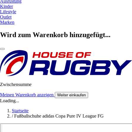
Ausrüstung
Kinder
Lifestyle
Outlet
Marken
Wird zum Warenkorb hinzugefügt...
Zwischensumme
Meinen Warenkorb anzeigen
Weiter einkaufen
Loading...
Startseite
/
Fußballschuhe adidas Copa Pure IV League FG