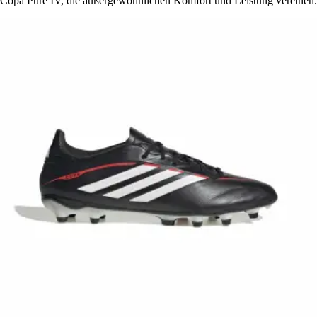
Copa Pure IV, die außergewöhnlichen Komfort und Leistung vereinen.