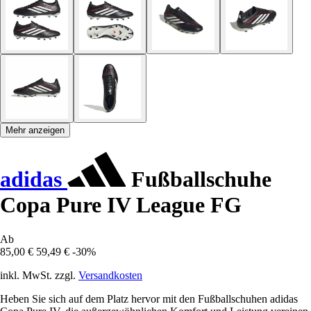
Mehr anzeigen
adidas
Fußballschuhe
Copa Pure IV League FG
Ab
85,00 €
59,49 €
-30%
inkl. MwSt. zzgl.
Versandkosten
Heben Sie sich auf dem Platz hervor mit den Fußballschuhen adidas