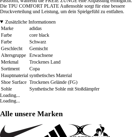
Passform, während die FREIE ZUNGE eine Anpassung ermöglicht.
Die TPU COMFORT PLATE Außensohle sorgt für eine bessere
Druckverteilung und Leistung, um dein Spielgefühl zu entfalten.
Zusätzliche Informationen
Marke
adidas
Farbe
core black
Farbe
Schwarz
Geschlecht
Gemischt
Altersgruppe
Erwachsene
Merkmal
Trockenes Land
Sortiment
Copa
Hauptmaterial
synthetisches Material
Shoe Surface
Trockenes Gelände (FG)
Sohle
Synthetische Sohle mit Stoßdämpfer
Loading...
Loading...
Alle unsere Marken