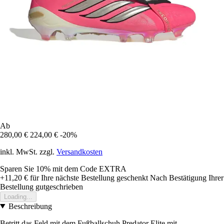
Ab
280,00 €
224,00 €
-20%
inkl. MwSt. zzgl.
Versandkosten
Sparen Sie 10%
mit dem Code
EXTRA
+11,20 €
für Ihre nächste Bestellung geschenkt
Nach Bestätigung Ihrer
Bestellung gutgeschrieben
Loading...
Beschreibung
Betritt das Feld mit dem Fußballschuh Predator Elite mit