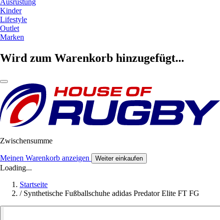
Ausrüstung
Kinder
Lifestyle
Outlet
Marken
Wird zum Warenkorb hinzugefügt...
Zwischensumme
Meinen Warenkorb anzeigen
Weiter einkaufen
Loading...
Startseite
/
Synthetische Fußballschuhe adidas Predator Elite FT FG