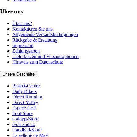
Über uns
Über uns?
Kontaktieren Sie uns
Allgemeine Verkaufsbedingungen
Rückgabe & Erstattung
Impressum
Zahlungsarten
Lieferkosten und Versandoptionen
Hinweis zum Datenschutz
Unsere Geschäfte
Basket-Center
Daily Bikers
Direct Running
Direct-Volley
Espace Golf
Foot-Store
Galopp-Store
Golf and co
Handball-Store
La sellerie de Maé