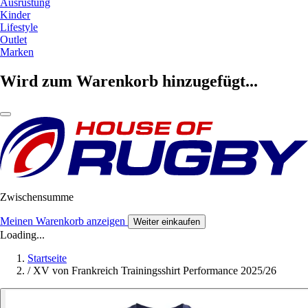
Ausrüstung
Kinder
Lifestyle
Outlet
Marken
Wird zum Warenkorb hinzugefügt...
Zwischensumme
Meinen Warenkorb anzeigen
Weiter einkaufen
Loading...
Startseite
/
XV von Frankreich Trainingsshirt Performance 2025/26