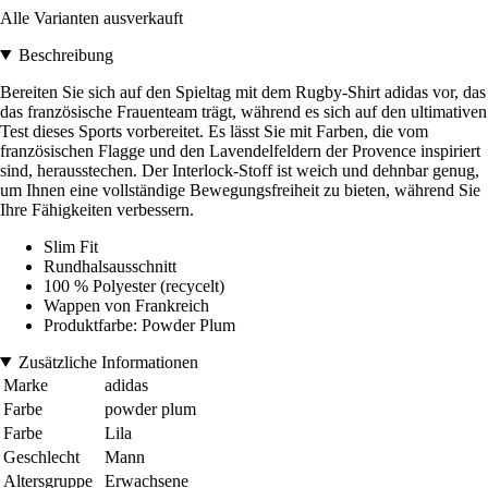
Alle Varianten ausverkauft
Beschreibung
Bereiten Sie sich auf den Spieltag mit dem Rugby-Shirt adidas vor, das
das französische Frauenteam trägt, während es sich auf den ultimativen
Test dieses Sports vorbereitet. Es lässt Sie mit Farben, die vom
französischen Flagge und den Lavendelfeldern der Provence inspiriert
sind, herausstechen. Der Interlock-Stoff ist weich und dehnbar genug,
um Ihnen eine vollständige Bewegungsfreiheit zu bieten, während Sie
Ihre Fähigkeiten verbessern.
Slim Fit
Rundhalsausschnitt
100 % Polyester (recycelt)
Wappen von Frankreich
Produktfarbe: Powder Plum
Zusätzliche Informationen
Marke
adidas
Farbe
powder plum
Farbe
Lila
Geschlecht
Mann
Altersgruppe
Erwachsene