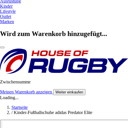
Ausrüstung
Kinder
Lifestyle
Outlet
Marken
Wird zum Warenkorb hinzugefügt...
Zwischensumme
Meinen Warenkorb anzeigen
Weiter einkaufen
Loading...
Startseite
/
Kinder-Fußballschuhe adidas Predator Elite