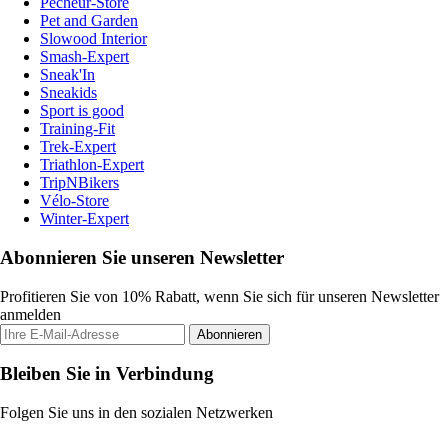
Pecheur-Store
Pet and Garden
Slowood Interior
Smash-Expert
Sneak'In
Sneakids
Sport is good
Training-Fit
Trek-Expert
Triathlon-Expert
TripNBikers
Vélo-Store
Winter-Expert
Abonnieren Sie unseren Newsletter
Profitieren Sie von 10% Rabatt, wenn Sie sich für unseren Newsletter
anmelden
Abonnieren
Bleiben Sie in Verbindung
Folgen Sie uns in den sozialen Netzwerken