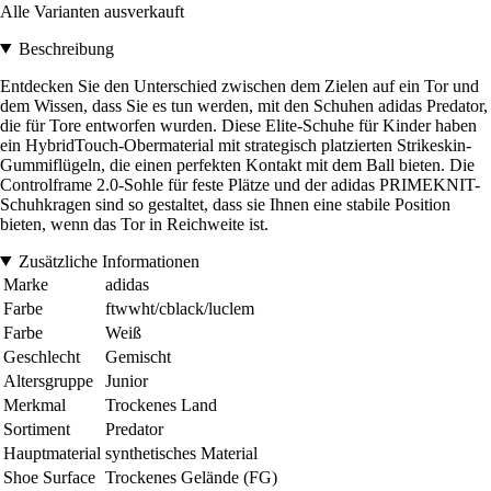
Alle Varianten ausverkauft
Beschreibung
Entdecken Sie den Unterschied zwischen dem Zielen auf ein Tor und
dem Wissen, dass Sie es tun werden, mit den Schuhen adidas Predator,
die für Tore entworfen wurden. Diese Elite-Schuhe für Kinder haben
ein HybridTouch-Obermaterial mit strategisch platzierten Strikeskin-
Gummiflügeln, die einen perfekten Kontakt mit dem Ball bieten. Die
Controlframe 2.0-Sohle für feste Plätze und der adidas PRIMEKNIT-
Schuhkragen sind so gestaltet, dass sie Ihnen eine stabile Position
bieten, wenn das Tor in Reichweite ist.
Zusätzliche Informationen
Marke
adidas
Farbe
ftwwht/cblack/luclem
Farbe
Weiß
Geschlecht
Gemischt
Altersgruppe
Junior
Merkmal
Trockenes Land
Sortiment
Predator
Hauptmaterial
synthetisches Material
Shoe Surface
Trockenes Gelände (FG)