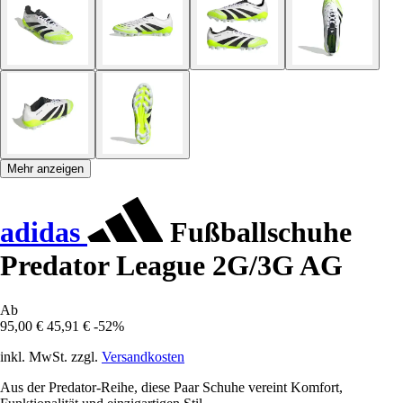
Mehr anzeigen
adidas
Fußballschuhe
Predator League 2G/3G AG
Ab
95,00 €
45,91 €
-52%
inkl. MwSt. zzgl.
Versandkosten
Aus der Predator-Reihe, diese Paar Schuhe vereint Komfort,