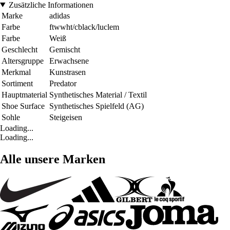
Zusätzliche Informationen
Marke
adidas
Farbe
ftwwht/cblack/luclem
Farbe
Weiß
Geschlecht
Gemischt
Altersgruppe
Erwachsene
Merkmal
Kunstrasen
Sortiment
Predator
Hauptmaterial
Synthetisches Material / Textil
Shoe Surface
Synthetisches Spielfeld (AG)
Sohle
Steigeisen
Loading...
Loading...
Alle unsere Marken