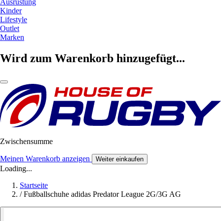
Ausrüstung
Kinder
Lifestyle
Outlet
Marken
Wird zum Warenkorb hinzugefügt...
Zwischensumme
Meinen Warenkorb anzeigen
Weiter einkaufen
Loading...
Startseite
/
Fußballschuhe adidas Predator League 2G/3G AG