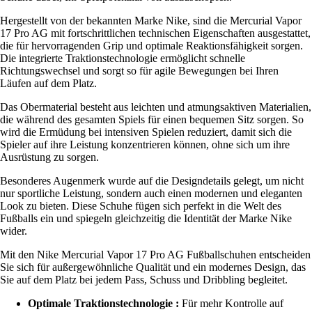
Hergestellt von der bekannten Marke Nike, sind die Mercurial Vapor
17 Pro AG mit fortschrittlichen technischen Eigenschaften ausgestattet,
die für hervorragenden Grip und optimale Reaktionsfähigkeit sorgen.
Die integrierte Traktionstechnologie ermöglicht schnelle
Richtungswechsel und sorgt so für agile Bewegungen bei Ihren
Läufen auf dem Platz.
Das Obermaterial besteht aus leichten und atmungsaktiven Materialien,
die während des gesamten Spiels für einen bequemen Sitz sorgen. So
wird die Ermüdung bei intensiven Spielen reduziert, damit sich die
Spieler auf ihre Leistung konzentrieren können, ohne sich um ihre
Ausrüstung zu sorgen.
Besonderes Augenmerk wurde auf die Designdetails gelegt, um nicht
nur sportliche Leistung, sondern auch einen modernen und eleganten
Look zu bieten. Diese Schuhe fügen sich perfekt in die Welt des
Fußballs ein und spiegeln gleichzeitig die Identität der Marke Nike
wider.
Mit den Nike Mercurial Vapor 17 Pro AG Fußballschuhen entscheiden
Sie sich für außergewöhnliche Qualität und ein modernes Design, das
Sie auf dem Platz bei jedem Pass, Schuss und Dribbling begleitet.
Optimale Traktionstechnologie :
Für mehr Kontrolle auf