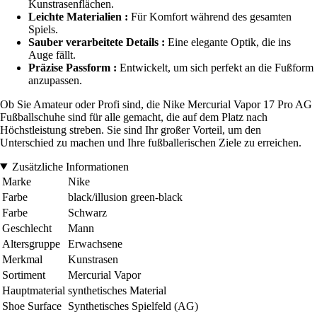
Kunstrasenflächen.
Leichte Materialien :
Für Komfort während des gesamten
Spiels.
Sauber verarbeitete Details :
Eine elegante Optik, die ins
Auge fällt.
Präzise Passform :
Entwickelt, um sich perfekt an die Fußform
anzupassen.
Ob Sie Amateur oder Profi sind, die Nike Mercurial Vapor 17 Pro AG
Fußballschuhe sind für alle gemacht, die auf dem Platz nach
Höchstleistung streben. Sie sind Ihr großer Vorteil, um den
Unterschied zu machen und Ihre fußballerischen Ziele zu erreichen.
Zusätzliche Informationen
Marke
Nike
Farbe
black/illusion green-black
Farbe
Schwarz
Geschlecht
Mann
Altersgruppe
Erwachsene
Merkmal
Kunstrasen
Sortiment
Mercurial Vapor
Hauptmaterial
synthetisches Material
Shoe Surface
Synthetisches Spielfeld (AG)