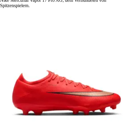
Nike Mercurial Vapor 17 Pro AG, dem Verbündeten von
Spitzenspielern.