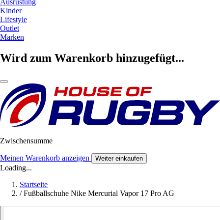
Ausrüstung
Kinder
Lifestyle
Outlet
Marken
Wird zum Warenkorb hinzugefügt...
Zwischensumme
Meinen Warenkorb anzeigen
Weiter einkaufen
Loading...
Startseite
/
Fußballschuhe Nike Mercurial Vapor 17 Pro AG