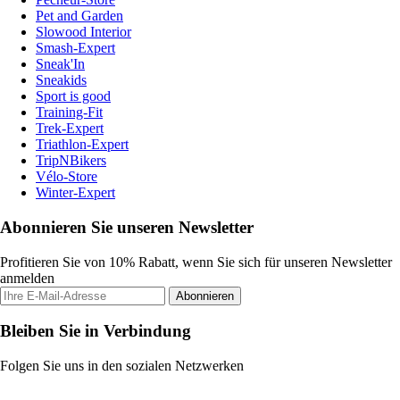
Pet and Garden
Slowood Interior
Smash-Expert
Sneak'In
Sneakids
Sport is good
Training-Fit
Trek-Expert
Triathlon-Expert
TripNBikers
Vélo-Store
Winter-Expert
Abonnieren Sie unseren Newsletter
Profitieren Sie von 10% Rabatt, wenn Sie sich für unseren Newsletter
anmelden
Abonnieren
Bleiben Sie in Verbindung
Folgen Sie uns in den sozialen Netzwerken