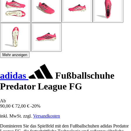
Mehr anzeigen
adidas
Fußballschuhe
Predator League FG
Ab
90,00 €
72,00 €
-20%
inkl. MwSt. zzgl.
Versandkosten
Dominieren Sie das Spielfeld mit den Fußballschuhen adidas Predator