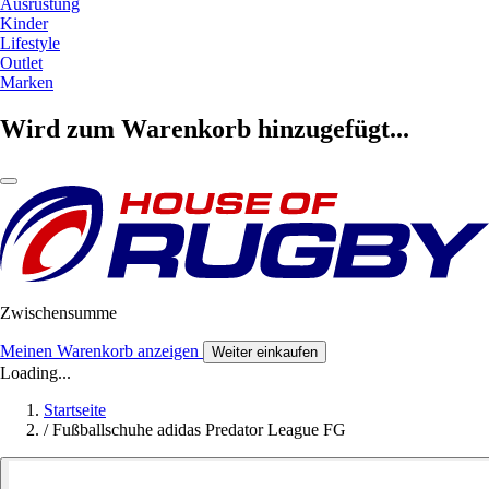
Ausrüstung
Kinder
Lifestyle
Outlet
Marken
Wird zum Warenkorb hinzugefügt...
Zwischensumme
Meinen Warenkorb anzeigen
Weiter einkaufen
Loading...
Startseite
/
Fußballschuhe adidas Predator League FG