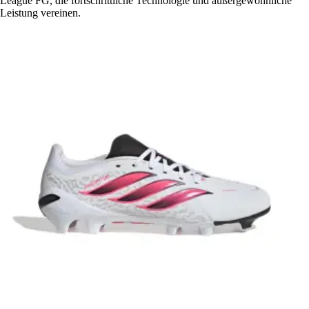
League FG, die fortschrittliche Technologie und außergewöhnliche
Leistung vereinen.