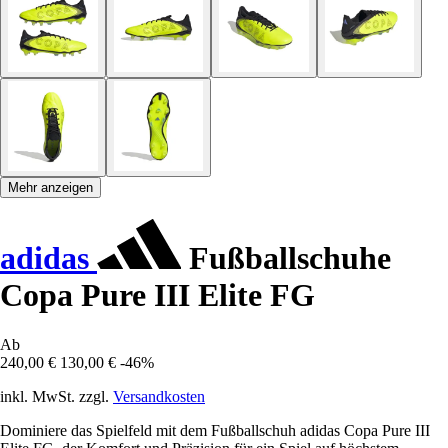
Mehr anzeigen
adidas
Fußballschuhe
Copa Pure III Elite FG
Ab
240,00 €
130,00 €
-46%
inkl. MwSt. zzgl.
Versandkosten
Dominiere das Spielfeld mit dem Fußballschuh adidas Copa Pure III