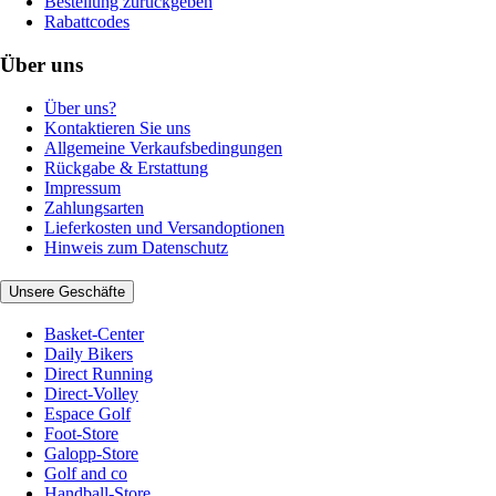
Bestellung zurückgeben
Rabattcodes
Über uns
Über uns?
Kontaktieren Sie uns
Allgemeine Verkaufsbedingungen
Rückgabe & Erstattung
Impressum
Zahlungsarten
Lieferkosten und Versandoptionen
Hinweis zum Datenschutz
Unsere Geschäfte
Basket-Center
Daily Bikers
Direct Running
Direct-Volley
Espace Golf
Foot-Store
Galopp-Store
Golf and co
Handball-Store