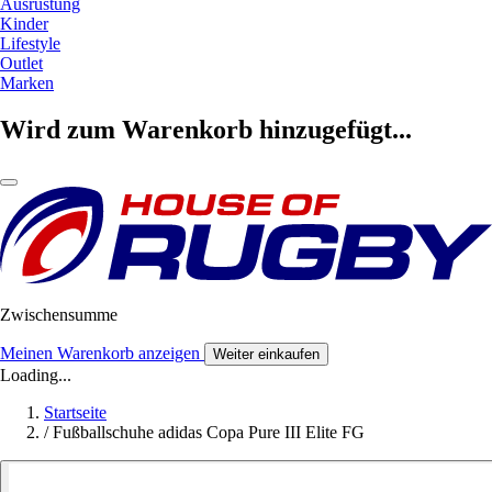
Ausrüstung
Kinder
Lifestyle
Outlet
Marken
Wird zum Warenkorb hinzugefügt...
Zwischensumme
Meinen Warenkorb anzeigen
Weiter einkaufen
Loading...
Startseite
/
Fußballschuhe adidas Copa Pure III Elite FG