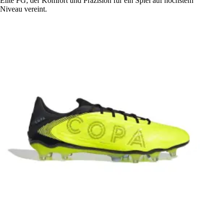
Elite FG, der Komfort und Präzision für ein Spiel auf höchstem
Niveau vereint.