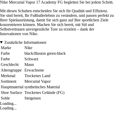
Nike Mercurial Vapor 17 Academy FG begleiten Sie bei jedem Schritt.
Mit diesen Schuhen entscheiden Sie sich für Qualität und Effizienz.
Sie sind bereit, Ihr Fußballerlebnis zu verändern, und passen perfekt zu
Ihrer Spielausrüstung, damit Sie sich ganz auf Ihre sportlichen Ziele
konzentrieren können. Machen Sie sich bereit, mit Stil und
Selbstvertrauen unvergessliche Tore zu erzielen – dank der
Innovationen von Nike.
Zusätzliche Informationen
Marke
Nike
Farbe
black/illusion green-black
Farbe
Schwarz
Geschlecht
Mann
Altersgruppe
Erwachsene
Merkmal
Trockenes Land
Sortiment
Mercurial Vapor
Hauptmaterial
synthetisches Material
Shoe Surface
Trockenes Gelände (FG)
Sohle
Steigeisen
Loading...
Loading...