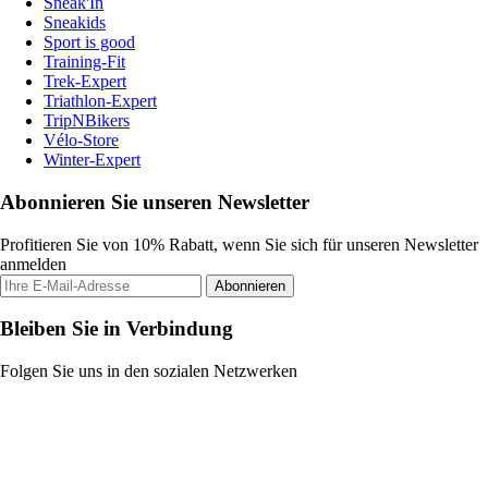
Sneak'In
Sneakids
Sport is good
Training-Fit
Trek-Expert
Triathlon-Expert
TripNBikers
Vélo-Store
Winter-Expert
Abonnieren Sie unseren Newsletter
Profitieren Sie von 10% Rabatt, wenn Sie sich für unseren Newsletter
anmelden
Abonnieren
Bleiben Sie in Verbindung
Folgen Sie uns in den sozialen Netzwerken