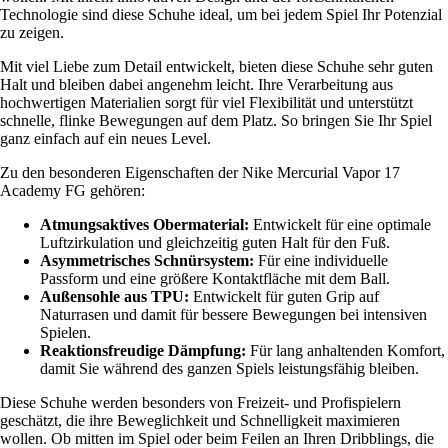
Technologie sind diese Schuhe ideal, um bei jedem Spiel Ihr Potenzial
zu zeigen.
Mit viel Liebe zum Detail entwickelt, bieten diese Schuhe sehr guten
Halt und bleiben dabei angenehm leicht. Ihre Verarbeitung aus
hochwertigen Materialien sorgt für viel Flexibilität und unterstützt
schnelle, flinke Bewegungen auf dem Platz. So bringen Sie Ihr Spiel
ganz einfach auf ein neues Level.
Zu den besonderen Eigenschaften der Nike Mercurial Vapor 17
Academy FG gehören:
Atmungsaktives Obermaterial:
Entwickelt für eine optimale
Luftzirkulation und gleichzeitig guten Halt für den Fuß.
Asymmetrisches Schnürsystem:
Für eine individuelle
Passform und eine größere Kontaktfläche mit dem Ball.
Außensohle aus TPU:
Entwickelt für guten Grip auf
Naturrasen und damit für bessere Bewegungen bei intensiven
Spielen.
Reaktionsfreudige Dämpfung:
Für lang anhaltenden Komfort,
damit Sie während des ganzen Spiels leistungsfähig bleiben.
Diese Schuhe werden besonders von Freizeit- und Profispielern
geschätzt, die ihre Beweglichkeit und Schnelligkeit maximieren
wollen. Ob mitten im Spiel oder beim Feilen an Ihren Dribblings, die