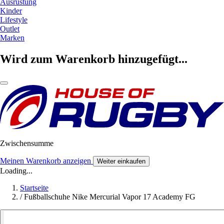
Ausrüstung
Kinder
Lifestyle
Outlet
Marken
Wird zum Warenkorb hinzugefügt...
Zwischensumme
Meinen Warenkorb anzeigen
Weiter einkaufen
Loading...
Startseite
/
Fußballschuhe Nike Mercurial Vapor 17 Academy FG