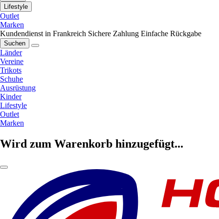
Lifestyle
Outlet
Marken
Kundendienst in Frankreich
Sichere Zahlung
Einfache Rückgabe
Suchen
Länder
Vereine
Trikots
Schuhe
Ausrüstung
Kinder
Lifestyle
Outlet
Marken
Wird zum Warenkorb hinzugefügt...