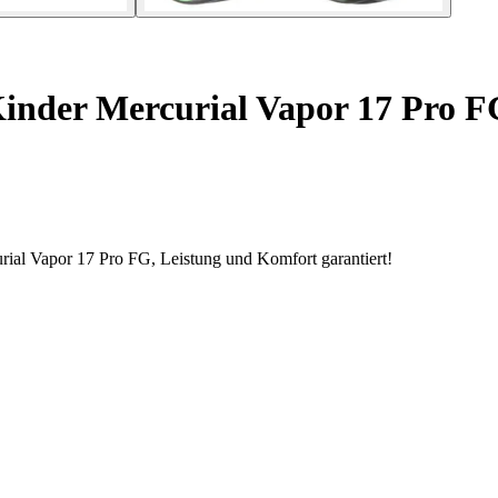
inder Mercurial Vapor 17 Pro F
urial Vapor 17 Pro FG, Leistung und Komfort garantiert!