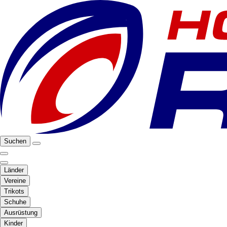
Suchen
Länder
Vereine
Trikots
Schuhe
Ausrüstung
Kinder