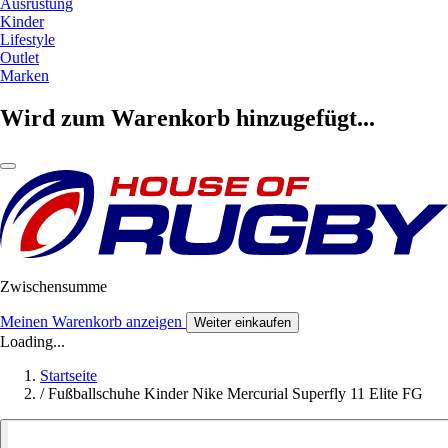
Ausrüstung
Kinder
Lifestyle
Outlet
Marken
Wird zum Warenkorb hinzugefügt...
Zwischensumme
Meinen Warenkorb anzeigen
Weiter einkaufen
Loading...
Startseite
/
Fußballschuhe Kinder Nike Mercurial Superfly 11 Elite FG