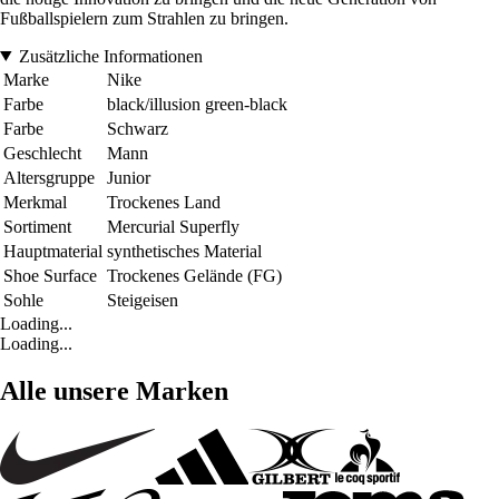
Fußballspielern zum Strahlen zu bringen.
Zusätzliche Informationen
Marke
Nike
Farbe
black/illusion green-black
Farbe
Schwarz
Geschlecht
Mann
Altersgruppe
Junior
Merkmal
Trockenes Land
Sortiment
Mercurial Superfly
Hauptmaterial
synthetisches Material
Shoe Surface
Trockenes Gelände (FG)
Sohle
Steigeisen
Loading...
Loading...
Alle unsere Marken