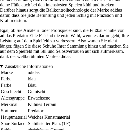
deine Füße auch bei den intensivsten Spielen kühl und trocken.
Darüber hinaus sorgt die Ballkontrolltechnologie der Marke adidas
dafür, dass Sie jede Berührung und jeden Schlag mit Präzision und
Kraft meistern.
Egal, ob Sie Amateur- oder Profispieler sind, die Fußballschuhe von
adidas Predator Elite FT sind die erste Wahl, wenn es darum geht, Ihre
Leistung auf dem Spielfeld zu verbessern. Also warten Sie nicht
länger, fügen Sie diese Schuhe Ihrer Sammlung hinzu und machen Sie
auf dem Spielfeld mit Stil und Selbstvertrauen auf sich aufmerksam,
dank der weltberühmten Marke adidas.
Zusätzliche Informationen
Marke
adidas
Farbe
blau
Farbe
Blau
Geschlecht
Gemischt
Altersgruppe
Erwachsene
Merkmal
Kühnes Terrain
Sortiment
Predator
Hauptmaterial
Weiches Kunstmaterial
Shoe Surface
Stabilisierter Platz (TF)
Sohle
abriebfestes Gummi