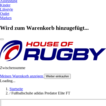
Ausrüstung
Kinder
Lifestyle
Outlet
Marken
Wird zum Warenkorb hinzugefügt...
Zwischensumme
Meinen Warenkorb anzeigen
Weiter einkaufen
Loading...
Startseite
/
Fußballschuhe adidas Predator Elite FT