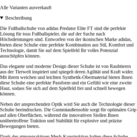
Alle Varianten ausverkauft
Beschreibung
Die Fußballschuhe von adidas Predator Elite FT sind die perfekte
Lösung für tous Fußballspieler, die auf der Suche nach
Höchstleistungen sind. Entworfen von der ikonischen Marke adidas,
bieten diese Schuhe eine perfekte Kombination aus Stil, Komfort und
Technologie, damit Sie auf dem Spielfeld Ihr volles Potenzial
ausschöpfen können.
Das elegante und moderne Design dieser Schuhe ist von Raubtieren
aus der Tierwelt inspiriert und spiegelt deren Agilität und Kraft wider.
Mit ihrem weichen und leichten Synthetik-Obermaterial bieten Ihnen
diese Schuhe eine perfekte Passform und ein Gefühl wie eine zweite
Haut, sodass Sie sich auf dem Spielfeld frei und schnell bewegen
können.
Neben der ansprechenden Optik wird Sie auch die Technologie dieser
Schuhe beeindrucken. Die Gummiaußensohle sorgt für optimalen Grip
auf allen Oberflächen, während die innovativen Stollen Ihnen
unübertroffene Traktion und Stabilität für explosive und präzise
Bewegungen bieten.
Dank der atmungsaktiven Mesh-Konstruktion halten diese Schuhe