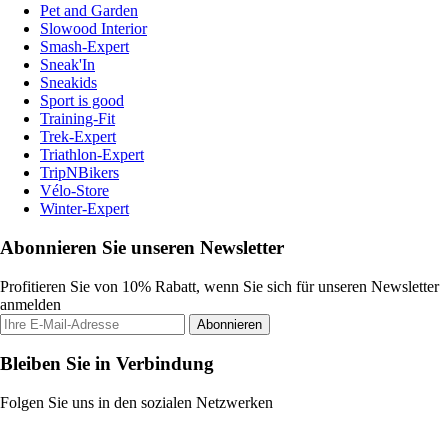
Pet and Garden
Slowood Interior
Smash-Expert
Sneak'In
Sneakids
Sport is good
Training-Fit
Trek-Expert
Triathlon-Expert
TripNBikers
Vélo-Store
Winter-Expert
Abonnieren Sie unseren Newsletter
Profitieren Sie von 10% Rabatt, wenn Sie sich für unseren Newsletter
anmelden
Abonnieren
Bleiben Sie in Verbindung
Folgen Sie uns in den sozialen Netzwerken