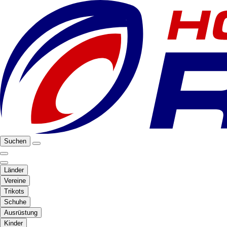
Suchen
Länder
Vereine
Trikots
Schuhe
Ausrüstung
Kinder