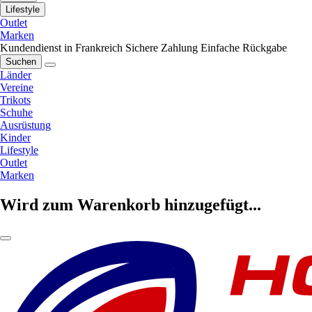
Lifestyle
Outlet
Marken
Kundendienst in Frankreich
Sichere Zahlung
Einfache Rückgabe
Suchen
Länder
Vereine
Trikots
Schuhe
Ausrüstung
Kinder
Lifestyle
Outlet
Marken
Wird zum Warenkorb hinzugefügt...