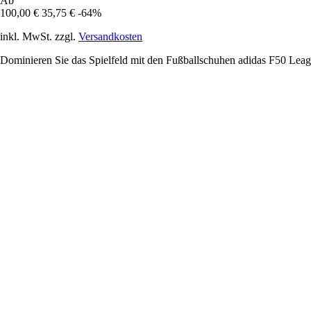
Ab
100,00 €
35,75 €
-64%
inkl. MwSt. zzgl.
Versandkosten
Dominieren Sie das Spielfeld mit den Fußballschuhen adidas F50 Leagu