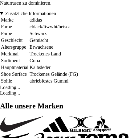
Naturrasen zu dominieren.
Zusätzliche Informationen
Marke
adidas
Farbe
cblack/ftwwht/betsca
Farbe
Schwarz
Geschlecht
Gemischt
Altersgruppe
Erwachsene
Merkmal
Trockenes Land
Sortiment
Copa
Hauptmaterial
Kalbsleder
Shoe Surface
Trockenes Gelände (FG)
Sohle
abriebfestes Gummi
Loading...
Loading...
Alle unsere Marken