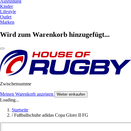
Ausrüstung
Kinder
Lifestyle
Outlet
Marken
Wird zum Warenkorb hinzugefügt...
Zwischensumme
Meinen Warenkorb anzeigen
Weiter einkaufen
Loading...
Startseite
/
Fußballschuhe adidas Copa Gloro II FG