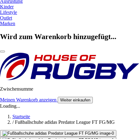
Ausrüstung
Kinder
Lifestyle
Outlet
Marken
Wird zum Warenkorb hinzugefügt...
Zwischensumme
Meinen Warenkorb anzeigen
Weiter einkaufen
Loading...
Startseite
/
Fußballschuhe adidas Predator League FT FG/MG