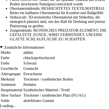
Boden (trockenem Naturgras) entwickelt wurde
Obermaterialdetails: BESHICHTETES TEXTILMATERIAL
Bietet ein haltbares Obermaterial für Komfort und Ballgefühl
Strikescale: 3D-texturiertes Obermaterial mit Strikefins, die
strategisch platziert sind, um den Ball für Drehung und präzise
Platzierung zu greifen.
Zungendetails: IKONISCHES PREDATOR-ELEMENT, DIE
GEFALTETE ZUNGE, WIRD VERWENDET, UM EINE
GLATTE SCHLAGFLÄCHE ZU SCHAFFEN.
Zusätzliche Informationen
Marke
adidas
Farbe
cblack/grefou/lucred
Farbe
Schwarz
Geschlecht
Gemischt
Altersgruppe
Erwachsene
Merkmal
Trockener / synthetischer Boden
Sortiment
Predator
Hauptmaterial
Synthetisches Material / Textil
Shoe Surface
Trockener / synthetischer Platz (FG/AG)
Sohle
abriebfestes Gummi
Loading...