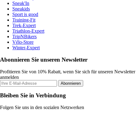
Sneak'In
Sneakids
Sport is good
Training-Fit
Trek-Expert
Triathlon-Expert
TripNBikers
Vélo-Store
Winter-Expert
Abonnieren Sie unseren Newsletter
Profitieren Sie von 10% Rabatt, wenn Sie sich für unseren Newsletter
anmelden
Abonnieren
Bleiben Sie in Verbindung
Folgen Sie uns in den sozialen Netzwerken