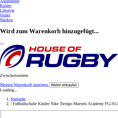
Ausrüstung
Kinder
Lifestyle
Outlet
Marken
Wird zum Warenkorb hinzugefügt...
Zwischensumme
Meinen Warenkorb anzeigen
Weiter einkaufen
Loading...
Startseite
/
Fußballschuhe Kinder Nike Tiempo Maestro Academy FG/AG