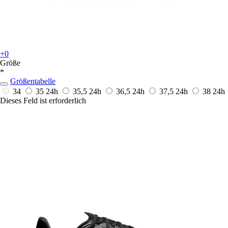
+0
Größe
*
Größentabelle
34
35
24h
35,5
24h
36,5
24h
37,5
24h
38
24h
Dieses Feld ist erforderlich