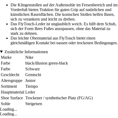
Die Klingenstollen auf der Außensohle im Fersenbereich und im
Vorderfuß bieten Traktion für guten Grip auf natürlichen und
künstlichen Rasenflächen. Die konischen Stollen helfen Ihnen,
sich zu verankern und leicht zu drehen.
Das FlyTouch-Leder ist unglaublich weich. Es hilft dem Schuh,
sich der Form Ihres Fußes anzupassen, ohne das Material zu
stark zu dehnen.
Das leichte Obermaterial aus FlyTouch bietet einen
gleichmäßigen Kontakt bei nassen oder trockenen Bedingungen.
Zusätzliche Informationen
Marke
Nike
Farbe
black/illusion green-black
Farbe
Schwarz
Geschlecht
Gemischt
Altersgruppe
Junior
Sortiment
Tiempo
Hauptmaterial
Leder
Shoe Surface
Trockener / synthetischer Platz (FG/AG)
Sohle
Steigeisen
Loading...
Loading...