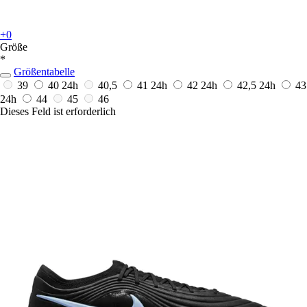
+0
Größe
*
Größentabelle
39
40
24h
40,5
41
24h
42
24h
42,5
24h
43
24h
44
45
46
Dieses Feld ist erforderlich