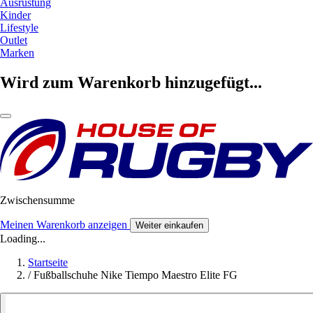
Ausrüstung
Kinder
Lifestyle
Outlet
Marken
Wird zum Warenkorb hinzugefügt...
Zwischensumme
Meinen Warenkorb anzeigen
Weiter einkaufen
Loading...
Startseite
/
Fußballschuhe Nike Tiempo Maestro Elite FG