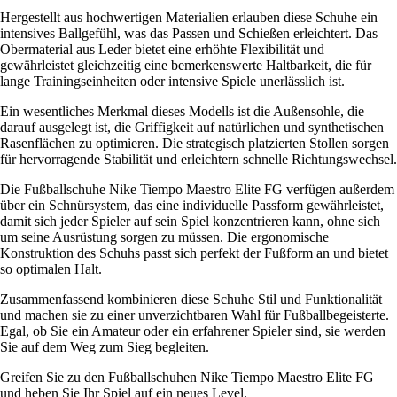
Hergestellt aus hochwertigen Materialien erlauben diese Schuhe ein
intensives Ballgefühl, was das Passen und Schießen erleichtert. Das
Obermaterial aus Leder bietet eine erhöhte Flexibilität und
gewährleistet gleichzeitig eine bemerkenswerte Haltbarkeit, die für
lange Trainingseinheiten oder intensive Spiele unerlässlich ist.
Ein wesentliches Merkmal dieses Modells ist die Außensohle, die
darauf ausgelegt ist, die Griffigkeit auf natürlichen und synthetischen
Rasenflächen zu optimieren. Die strategisch platzierten Stollen sorgen
für hervorragende Stabilität und erleichtern schnelle Richtungswechsel.
Die Fußballschuhe Nike Tiempo Maestro Elite FG verfügen außerdem
über ein Schnürsystem, das eine individuelle Passform gewährleistet,
damit sich jeder Spieler auf sein Spiel konzentrieren kann, ohne sich
um seine Ausrüstung sorgen zu müssen. Die ergonomische
Konstruktion des Schuhs passt sich perfekt der Fußform an und bietet
so optimalen Halt.
Zusammenfassend kombinieren diese Schuhe Stil und Funktionalität
und machen sie zu einer unverzichtbaren Wahl für Fußballbegeisterte.
Egal, ob Sie ein Amateur oder ein erfahrener Spieler sind, sie werden
Sie auf dem Weg zum Sieg begleiten.
Greifen Sie zu den Fußballschuhen Nike Tiempo Maestro Elite FG
und heben Sie Ihr Spiel auf ein neues Level.