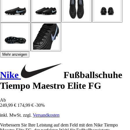
Mehr anzeigen
Nike
Fußballschuhe
Tiempo Maestro Elite FG
Ab
249,99 €
174,99 €
-30%
inkl. MwSt. zzgl.
Versandkosten
Verbessern Sie Ihre Leistung auf dem Feld mit den Nike Tiempo