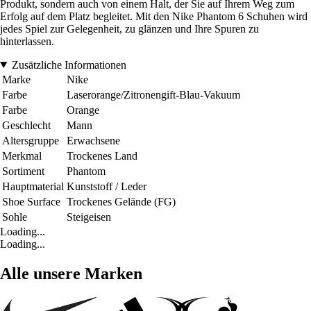
Produkt, sondern auch von einem Halt, der Sie auf Ihrem Weg zum
Erfolg auf dem Platz begleitet. Mit den Nike Phantom 6 Schuhen wird
jedes Spiel zur Gelegenheit, zu glänzen und Ihre Spuren zu
hinterlassen.
Zusätzliche Informationen
Marke
Nike
Farbe
Laserorange/Zitronengift-Blau-Vakuum
Farbe
Orange
Geschlecht
Mann
Altersgruppe
Erwachsene
Merkmal
Trockenes Land
Sortiment
Phantom
Hauptmaterial
Kunststoff / Leder
Shoe Surface
Trockenes Gelände (FG)
Sohle
Steigeisen
Loading...
Loading...
Alle unsere Marken