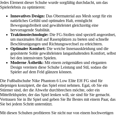
Jedes Element dieser Schuhe wurde sorgfältig durchdacht, um das
Spielerlebnis zu optimieren:
Innovatives Design:
Das Obermaterial aus Mesh sorgt für ein
natürliches Gefühl und optimalen Halt, ermöglicht
Bewegungsfreiheit und gewährleistet gleichzeitig eine
hervorragende Stabilität.
Traktionstechnologie:
Die FG-Stollen sind speziell angeordnet,
um maximalen Halt auf Rasenplätzen zu bieten und schnelle
Beschleunigungen und Richtungswechsel zu erleichtern.
Optimaler Komfort:
Die weiche Innenauskleidung und die
gepolsterte Sohle gewährleisten langanhaltenden Komfort, selbst
bei den intensivsten Spielen.
Moderne Ästhetik:
Mit einem zeitgemäßen und eleganten
Design vereinen diese Schuhe Leistung und Stil, sodass die
Spieler auf dem Feld glänzen können.
Die Fußballschuhe Nike Phantom 6 Low Elite EH FG sind für
diejenigen konzipiert, die das Spiel ernst nehmen. Egal, ob Sie ein
Stürmer sind, der die Abwehr durchbrechen möchte, oder ein
Mittelfeldspieler, der das Spiel lenken will, sie sind für Sie gemacht.
Vertrauen Sie in Ihr Spiel und geben Sie Ihr Bestes mit einem Paar, das
Sie bei jedem Schritt unterstützt.
Mit diesen Schuhen profitieren Sie nicht nur von einem hochwertigen