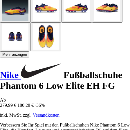
Mehr anzeigen
Nike
Fußballschuhe
Phantom 6 Low Elite EH FG
Ab
279,99 €
180,28 €
-36%
inkl. MwSt. zzgl.
Versandkosten
Verbessern Sie Ihr Spiel mit den Fußballschuhen Nike Phantom 6 Low