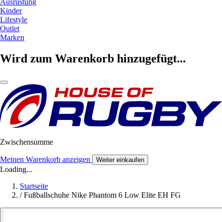
Ausrüstung
Kinder
Lifestyle
Outlet
Marken
Wird zum Warenkorb hinzugefügt...
Zwischensumme
Meinen Warenkorb anzeigen
Weiter einkaufen
Loading...
Startseite
/
Fußballschuhe Nike Phantom 6 Low Elite EH FG