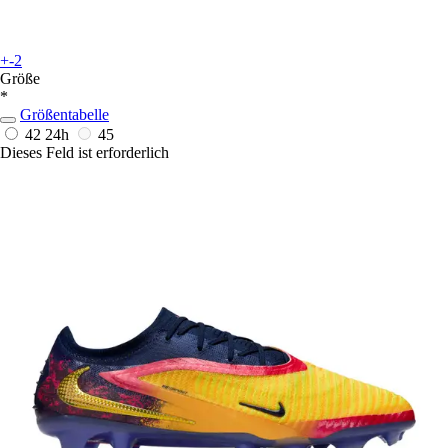
+-2
Größe
*
Größentabelle
42
24h
45
Dieses Feld ist erforderlich