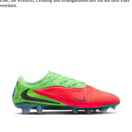
Elite, die Komfort, Leistung und avantgardistischen Stil auf dem Platz
vereinen.