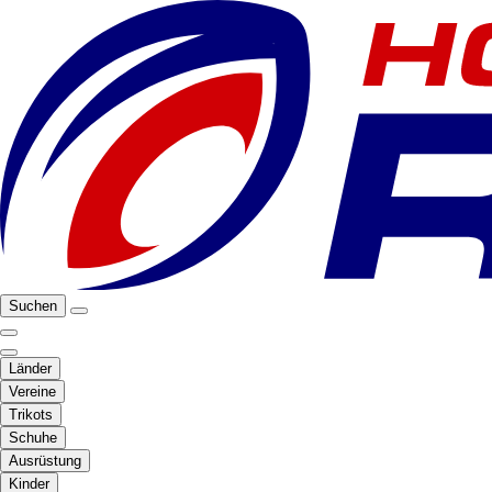
Suchen
Länder
Vereine
Trikots
Schuhe
Ausrüstung
Kinder