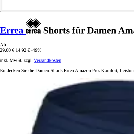
Errea
Shorts für Damen Am
Ab
29,00 €
14,92 €
-49%
inkl. MwSt. zzgl.
Versandkosten
Entdecken Sie die Damen-Shorts Errea Amazon Pro: Komfort, Leistung und