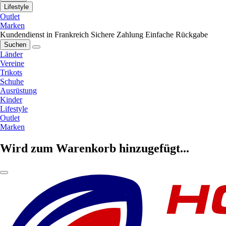
Lifestyle
Outlet
Marken
Kundendienst in Frankreich
Sichere Zahlung
Einfache Rückgabe
Suchen
Länder
Vereine
Trikots
Schuhe
Ausrüstung
Kinder
Lifestyle
Outlet
Marken
Wird zum Warenkorb hinzugefügt...