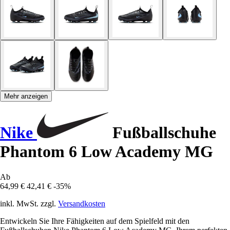
Mehr anzeigen
Nike
Fußballschuhe
Phantom 6 Low Academy MG
Ab
64,99 €
42,41 €
-35%
inkl. MwSt. zzgl.
Versandkosten
Entwickeln Sie Ihre Fähigkeiten auf dem Spielfeld mit den