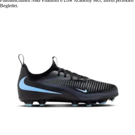
Fußballschuhen Nike Phantom 6 Low Academy MG, Ihrem perfekten
Begleiter.