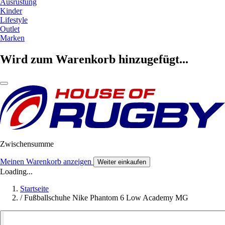
Ausrüstung
Kinder
Lifestyle
Outlet
Marken
Wird zum Warenkorb hinzugefügt...
Zwischensumme
Meinen Warenkorb anzeigen
Weiter einkaufen
Loading...
Startseite
/
Fußballschuhe Nike Phantom 6 Low Academy MG