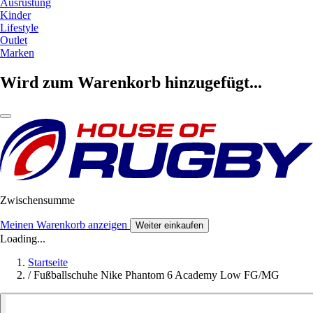
Ausrüstung
Kinder
Lifestyle
Outlet
Marken
Wird zum Warenkorb hinzugefügt...
Zwischensumme
Meinen Warenkorb anzeigen
Weiter einkaufen
Loading...
Startseite
/
Fußballschuhe Nike Phantom 6 Academy Low FG/MG