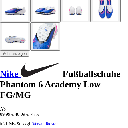
Mehr anzeigen
Nike
Fußballschuhe
Phantom 6 Academy Low
FG/MG
Ab
89,99 €
48,09 €
-47%
inkl. MwSt. zzgl.
Versandkosten