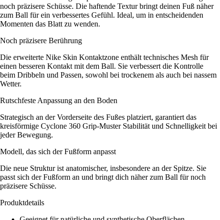
noch präzisere Schüsse. Die haftende Textur bringt deinen Fuß näher
zum Ball für ein verbessertes Gefühl. Ideal, um in entscheidenden
Momenten das Blatt zu wenden.
Noch präzisere Berührung
Die erweiterte Nike Skin Kontaktzone enthält technisches Mesh für
einen besseren Kontakt mit dem Ball. Sie verbessert die Kontrolle
beim Dribbeln und Passen, sowohl bei trockenem als auch bei nassem
Wetter.
Rutschfeste Anpassung an den Boden
Strategisch an der Vorderseite des Fußes platziert, garantiert das
kreisförmige Cyclone 360 Grip-Muster Stabilität und Schnelligkeit bei
jeder Bewegung.
Modell, das sich der Fußform anpasst
Die neue Struktur ist anatomischer, insbesondere an der Spitze. Sie
passt sich der Fußform an und bringt dich näher zum Ball für noch
präzisere Schüsse.
Produktdetails
Geeignet für natürliche und synthetische Oberflächen