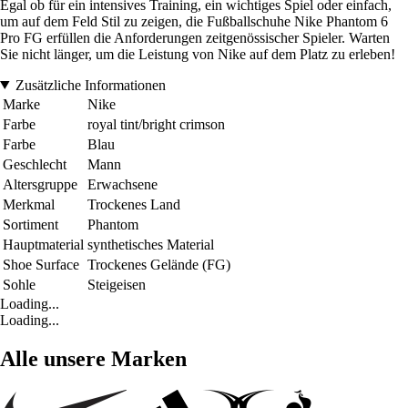
Egal ob für ein intensives Training, ein wichtiges Spiel oder einfach,
um auf dem Feld Stil zu zeigen, die Fußballschuhe Nike Phantom 6
Pro FG erfüllen die Anforderungen zeitgenössischer Spieler. Warten
Sie nicht länger, um die Leistung von Nike auf dem Platz zu erleben!
Zusätzliche Informationen
Marke
Nike
Farbe
royal tint/bright crimson
Farbe
Blau
Geschlecht
Mann
Altersgruppe
Erwachsene
Merkmal
Trockenes Land
Sortiment
Phantom
Hauptmaterial
synthetisches Material
Shoe Surface
Trockenes Gelände (FG)
Sohle
Steigeisen
Loading...
Loading...
Alle unsere Marken