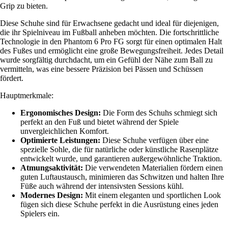
Grip zu bieten.
Diese Schuhe sind für Erwachsene gedacht und ideal für diejenigen,
die ihr Spielniveau im Fußball anheben möchten. Die fortschrittliche
Technologie in den Phantom 6 Pro FG sorgt für einen optimalen Halt
des Fußes und ermöglicht eine große Bewegungsfreiheit. Jedes Detail
wurde sorgfältig durchdacht, um ein Gefühl der Nähe zum Ball zu
vermitteln, was eine bessere Präzision bei Pässen und Schüssen
fördert.
Hauptmerkmale:
Ergonomisches Design:
Die Form des Schuhs schmiegt sich
perfekt an den Fuß und bietet während der Spiele
unvergleichlichen Komfort.
Optimierte Leistungen:
Diese Schuhe verfügen über eine
spezielle Sohle, die für natürliche oder künstliche Rasenplätze
entwickelt wurde, und garantieren außergewöhnliche Traktion.
Atmungsaktivität:
Die verwendeten Materialien fördern einen
guten Luftaustausch, minimieren das Schwitzen und halten Ihre
Füße auch während der intensivsten Sessions kühl.
Modernes Design:
Mit einem eleganten und sportlichen Look
fügen sich diese Schuhe perfekt in die Ausrüstung eines jeden
Spielers ein.