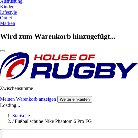
Ausrüstung
Kinder
Lifestyle
Outlet
Marken
Wird zum Warenkorb hinzugefügt...
Zwischensumme
Meinen Warenkorb anzeigen
Weiter einkaufen
Loading...
Startseite
/
Fußballschuhe Nike Phantom 6 Pro FG