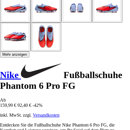
Mehr anzeigen
Nike
Fußballschuhe
Phantom 6 Pro FG
Ab
159,99 €
92,40 €
-42%
inkl. MwSt. zzgl.
Versandkosten
Entdecken Sie die Fußballschuhe Nike Phantom 6 Pro FG, die