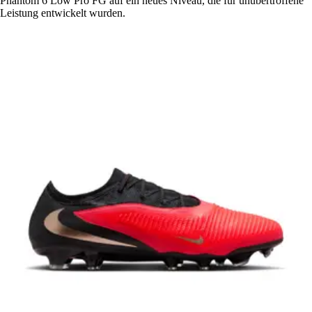
Phantom 6 Low Pro FG auf ein neues Niveau, die für unübertroffene
Leistung entwickelt wurden.