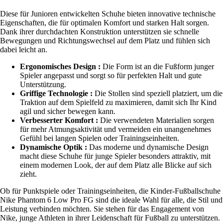
Diese für Junioren entwickelten Schuhe bieten innovative technische
Eigenschaften, die für optimalen Komfort und starken Halt sorgen.
Dank ihrer durchdachten Konstruktion unterstützen sie schnelle
Bewegungen und Richtungswechsel auf dem Platz und fühlen sich
dabei leicht an.
Ergonomisches Design :
Die Form ist an die Fußform junger
Spieler angepasst und sorgt so für perfekten Halt und gute
Unterstützung.
Griffige Technologie :
Die Stollen sind speziell platziert, um die
Traktion auf dem Spielfeld zu maximieren, damit sich Ihr Kind
agil und sicher bewegen kann.
Verbesserter Komfort :
Die verwendeten Materialien sorgen
für mehr Atmungsaktivität und vermeiden ein unangenehmes
Gefühl bei langen Spielen oder Trainingseinheiten.
Dynamische Optik :
Das moderne und dynamische Design
macht diese Schuhe für junge Spieler besonders attraktiv, mit
einem modernen Look, der auf dem Platz alle Blicke auf sich
zieht.
Ob für Punktspiele oder Trainingseinheiten, die Kinder-Fußballschuhe
Nike Phantom 6 Low Pro FG sind die ideale Wahl für alle, die Stil und
Leistung verbinden möchten. Sie stehen für das Engagement von
Nike, junge Athleten in ihrer Leidenschaft für Fußball zu unterstützen.