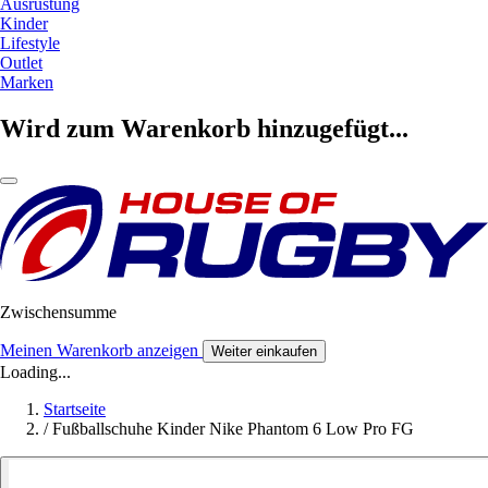
Ausrüstung
Kinder
Lifestyle
Outlet
Marken
Wird zum Warenkorb hinzugefügt...
Zwischensumme
Meinen Warenkorb anzeigen
Weiter einkaufen
Loading...
Startseite
/
Fußballschuhe Kinder Nike Phantom 6 Low Pro FG