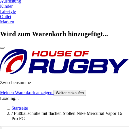
Ausrüstung
Kinder
Lifestyle
Outlet
Marken
Wird zum Warenkorb hinzugefügt...
Zwischensumme
Meinen Warenkorb anzeigen
Weiter einkaufen
Loading...
Startseite
/
Fußballschuhe mit flachen Stollen Nike Mercurial Vapor 16
Pro FG