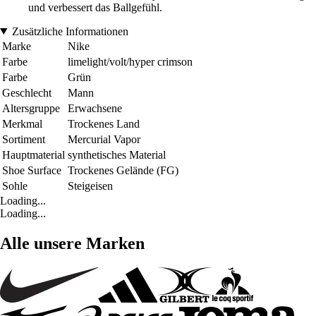
und verbessert das Ballgefühl.
Zusätzliche Informationen
Marke
Nike
Farbe
limelight/volt/hyper crimson
Farbe
Grün
Geschlecht
Mann
Altersgruppe
Erwachsene
Merkmal
Trockenes Land
Sortiment
Mercurial Vapor
Hauptmaterial
synthetisches Material
Shoe Surface
Trockenes Gelände (FG)
Sohle
Steigeisen
Loading...
Loading...
Alle unsere Marken