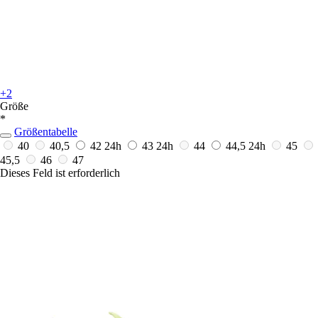
+2
Größe
*
Größentabelle
40
40,5
42
24h
43
24h
44
44,5
24h
45
45,5
46
47
Dieses Feld ist erforderlich