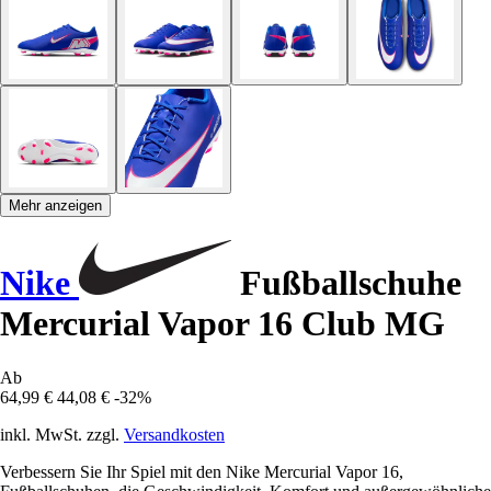
Mehr anzeigen
Nike
Fußballschuhe
Mercurial Vapor 16 Club MG
Ab
64,99 €
44,08 €
-32%
inkl. MwSt. zzgl.
Versandkosten
Verbessern Sie Ihr Spiel mit den Nike Mercurial Vapor 16,