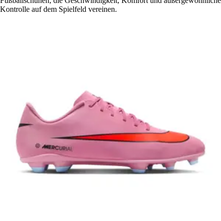
Fußballschuhen, die Geschwindigkeit, Komfort und außergewöhnliche
Kontrolle auf dem Spielfeld vereinen.