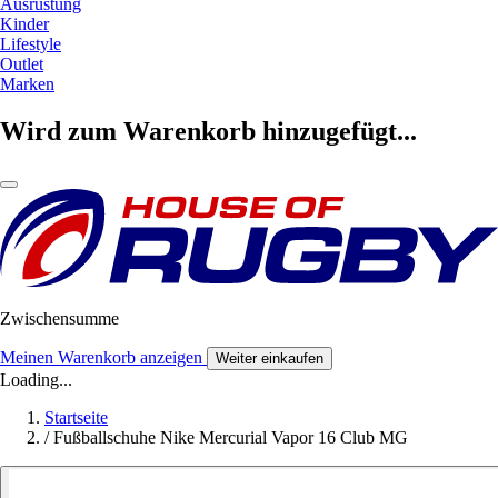
Ausrüstung
Kinder
Lifestyle
Outlet
Marken
Wird zum Warenkorb hinzugefügt...
Zwischensumme
Meinen Warenkorb anzeigen
Weiter einkaufen
Loading...
Startseite
/
Fußballschuhe Nike Mercurial Vapor 16 Club MG