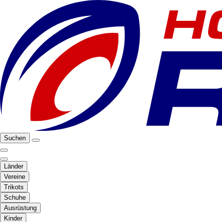
Suchen
Länder
Vereine
Trikots
Schuhe
Ausrüstung
Kinder