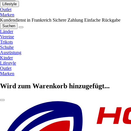
Lifestyle
Outlet
Marken
Kundendienst in Frankreich
Sichere Zahlung
Einfache Rückgabe
Suchen
Länder
Vereine
Trikots
Schuhe
Ausrüstung
Kinder
Lifestyle
Outlet
Marken
Wird zum Warenkorb hinzugefügt...