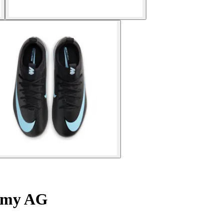
demy AG