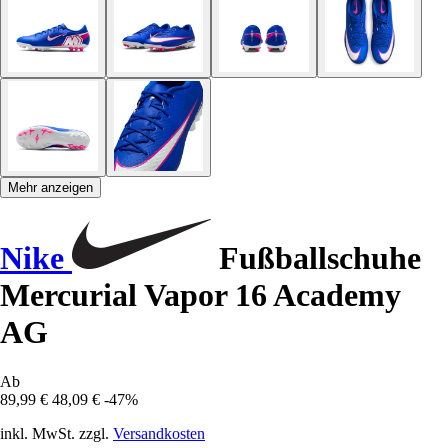
Mehr anzeigen
Nike
Fußballschuhe
Mercurial Vapor 16 Academy
AG
Ab
89,99 €
48,09 €
-47%
inkl. MwSt. zzgl.
Versandkosten