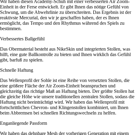
Wir haben diesen Academy-Schuh mit einer verbesserten Air Zoom-
Einheit in der Ferse entwickelt. Er gibt Ihnen das nötige Gefühl von
Schwung, um die Abwehrlinie zu überschreiten. Das Ergebnis ist der
reaktivste Mercurial, den wir je geschaffen haben, der es Ihnen
ermöglicht, das Tempo und den Rhythmus während des Spiels zu
bestimmen.
Verbessertes Ballgefühl
Das Obermaterial besteht aus NikeSkin und integrierten Stollen, was
hilft, eine gute Ballkontrolle zu bieten und Ihnen wirklich das Gefühl
gibt, barfuß zu spielen.
Schnelle Haftung
Das Wellenprofil der Sohle ist eine Reihe von versetzten Stollen, die
eine größere Fläche der Air Zoom-Einheit beanspruchen und
gleichzeitig das richtige Maß an Haftung bieten. Der größte Stollen hat
die gleiche Höhe wie unsere traditionellen zentralen Stollen, sodass die
Haftung nicht beeinträchtigt wird. Wir haben das Wellenprofil mit
fortschrittlichen Chevron- und Klingenstollen kombiniert, um Ihnen
beim Abbremsen bei schnellen Richtungswechseln zu helfen.
Enganliegende Passform
Wir haben das dehnbare Mesh der vorherigen Generation mit einem