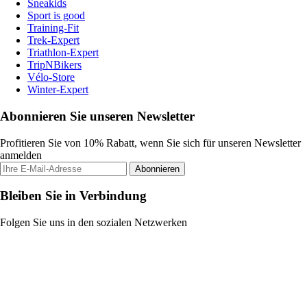
Sneakids
Sport is good
Training-Fit
Trek-Expert
Triathlon-Expert
TripNBikers
Vélo-Store
Winter-Expert
Abonnieren Sie unseren Newsletter
Profitieren Sie von 10% Rabatt, wenn Sie sich für unseren Newsletter
anmelden
Abonnieren
Bleiben Sie in Verbindung
Folgen Sie uns in den sozialen Netzwerken