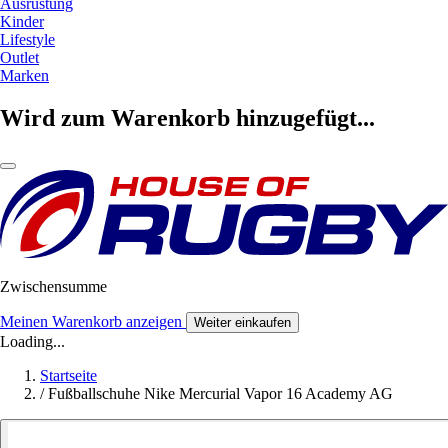
Ausrüstung
Kinder
Lifestyle
Outlet
Marken
Wird zum Warenkorb hinzugefügt...
Zwischensumme
Meinen Warenkorb anzeigen
Weiter einkaufen
Loading...
Startseite
/
Fußballschuhe Nike Mercurial Vapor 16 Academy AG