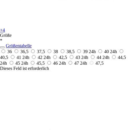
+4
Größe
*
Größentabelle
36
36,5
37,5
38
38,5
39
24h
40
24h
40,5
41
24h
42
24h
42,5
43
24h
44
24h
44,5
24h
45
24h
45,5
46
24h
47
24h
47,5
Dieses Feld ist erforderlich