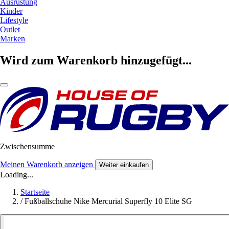
Ausrüstung
Kinder
Lifestyle
Outlet
Marken
Wird zum Warenkorb hinzugefügt...
Zwischensumme
Meinen Warenkorb anzeigen
Weiter einkaufen
Loading...
Startseite
/
Fußballschuhe Nike Mercurial Superfly 10 Elite SG