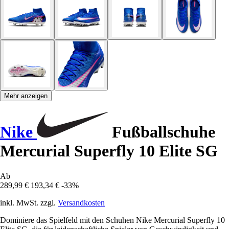
Mehr anzeigen
Nike
Fußballschuhe
Mercurial Superfly 10 Elite SG
Ab
289,99 €
193,34 €
-33%
inkl. MwSt. zzgl.
Versandkosten
Dominiere das Spielfeld mit den Schuhen Nike Mercurial Superfly 10