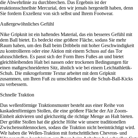
die Abwehrlinie zu durchbrechen. Das Ergebnis ist der
reaktionsschnellste Mercurial, den wir jemals hergestellt haben, denn
Sie fordern Exzellenz von sich selbst und Ihrem Footwear.
Außergewöhnliches Gefühl
Nike Gripknit ist ein haftendes Material, das ein besseres Gefühl mit
dem Ball bietet. Es bedeckt eine größere Fläche, sodass Sie mehr
Raum haben, um den Ball beim Dribbeln mit hoher Geschwindigkeit
zu kontrollieren oder eine Aktion mit einem Schuss auf das Tor
abzuschließen. Es passt sich der Form Ihres Fußes an und bietet
gleichbleibenden Halt bei nassen oder trockenen Bedingungen für
einen maßgeschneiderten Sitz, ähnlich wie bei einem Leichtathletik-
Schuh. Die mikrogeformte Textur arbeitet mit dem Gripknit
zusammen, um Ihren Fuß zu umschließen und die Schuh-Ball-Kicks
zu verbessern.
Schnelle Traktion
Das wellenförmige Traktionsmuster besteht aus einer Reihe von
kaskadenförmigen Stollen, die eine größere Fläche der Air Zoom-
Einheit aktivieren und gleichzeitig die richtige Menge an Halt bieten.
Der größte Stollen hat die gleiche Höhe wie unsere traditionellen
Zwischensohlennocken, sodass die Traktion nicht beeinträchtigt wird.
Wir haben die Wellen-Traktion mit fortschrittlichen Chevron- und