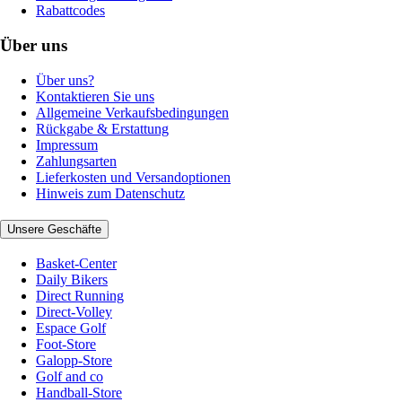
Rabattcodes
Über uns
Über uns?
Kontaktieren Sie uns
Allgemeine Verkaufsbedingungen
Rückgabe & Erstattung
Impressum
Zahlungsarten
Lieferkosten und Versandoptionen
Hinweis zum Datenschutz
Unsere Geschäfte
Basket-Center
Daily Bikers
Direct Running
Direct-Volley
Espace Golf
Foot-Store
Galopp-Store
Golf and co
Handball-Store