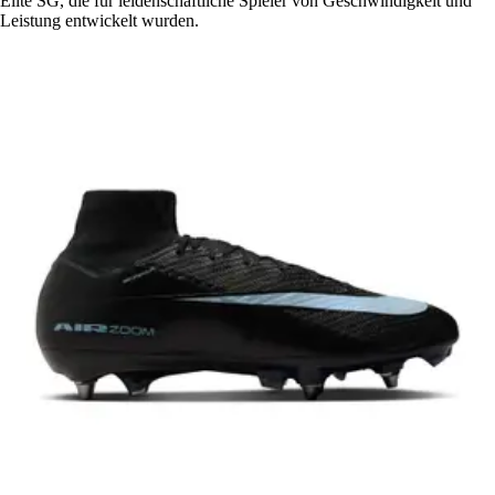
Elite SG, die für leidenschaftliche Spieler von Geschwindigkeit und
Leistung entwickelt wurden.