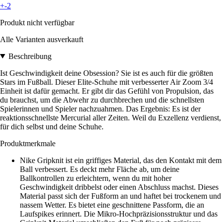
+-2
Produkt nicht verfügbar
Alle Varianten ausverkauft
Beschreibung
Ist Geschwindigkeit deine Obsession? Sie ist es auch für die größten
Stars im Fußball. Dieser Elite-Schuhe mit verbesserter Air Zoom 3/4
Einheit ist dafür gemacht. Er gibt dir das Gefühl von Propulsion, das
du brauchst, um die Abwehr zu durchbrechen und die schnellsten
Spielerinnen und Spieler nachzuahmen. Das Ergebnis: Es ist der
reaktionsschnellste Mercurial aller Zeiten. Weil du Exzellenz verdienst,
für dich selbst und deine Schuhe.
Produktmerkmale
Nike Gripknit ist ein griffiges Material, das den Kontakt mit dem
Ball verbessert. Es deckt mehr Fläche ab, um deine
Ballkontrollen zu erleichtern, wenn du mit hoher
Geschwindigkeit dribbelst oder einen Abschluss machst. Dieses
Material passt sich der Fußform an und haftet bei trockenem und
nassem Wetter. Es bietet eine geschnittene Passform, die an
Laufspikes erinnert. Die Mikro-Hochpräzisionsstruktur und das