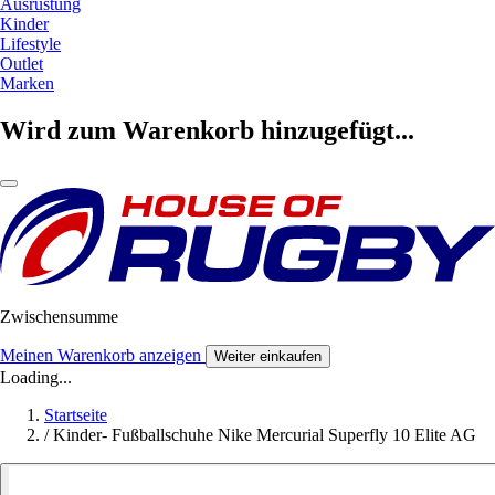
Ausrüstung
Kinder
Lifestyle
Outlet
Marken
Wird zum Warenkorb hinzugefügt...
Zwischensumme
Meinen Warenkorb anzeigen
Weiter einkaufen
Loading...
Startseite
/
Kinder- Fußballschuhe Nike Mercurial Superfly 10 Elite AG