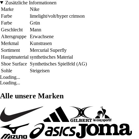
Zusätzliche Informationen
Marke
Nike
Farbe
limelight/volt/hyper crimson
Farbe
Grün
Geschlecht
Mann
Altersgruppe
Erwachsene
Merkmal
Kunstrasen
Sortiment
Mercurial Superfly
Hauptmaterial
synthetisches Material
Shoe Surface
Synthetisches Spielfeld (AG)
Sohle
Steigeisen
Loading...
Loading...
Alle unsere Marken