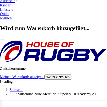
Ausrüstung
Kinder
Lifestyle
Outlet
Marken
Wird zum Warenkorb hinzugefügt...
Zwischensumme
Meinen Warenkorb anzeigen
Weiter einkaufen
Loading...
Startseite
/
Fußballschuhe Nike Mercurial Superfly 10 Academy AG