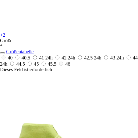
+2
Größe
*
Größentabelle
40
40,5
41
24h
42
24h
42,5
24h
43
24h
44
24h
44,5
45
45,5
46
Dieses Feld ist erforderlich