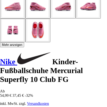
Mehr anzeigen
Nike
Kinder-
Fußballschuhe Mercurial
Superfly 10 Club FG
Ab
54,99 €
37,45 €
-32%
inkl. MwSt. zzgl.
Versandkosten