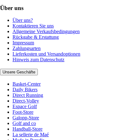
Über uns
Über uns?
Kontaktieren Sie uns
Allgemeine Verkaufsbedingungen
Rückgabe & Erstattung
Impressum
Zahlungsarten
Lieferkosten und Versandoptionen
Hinweis zum Datenschutz
Unsere Geschäfte
Basket-Center
Daily Bikers
Direct Running
Direct-Volley
Espace Golf
Foot-Store
Galopp-Store
Golf and co
Handball-Store
La sellerie de Maé