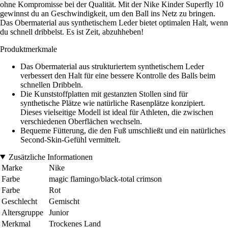
ohne Kompromisse bei der Qualität. Mit der Nike Kinder Superfly 10
gewinnst du an Geschwindigkeit, um den Ball ins Netz zu bringen.
Das Obermaterial aus synthetischem Leder bietet optimalen Halt, wenn
du schnell dribbelst. Es ist Zeit, abzuhheben!
Produktmerkmale
Das Obermaterial aus strukturiertem synthetischem Leder
verbessert den Halt für eine bessere Kontrolle des Balls beim
schnellen Dribbeln.
Die Kunststoffplatten mit gestanzten Stollen sind für
synthetische Plätze wie natürliche Rasenplätze konzipiert.
Dieses vielseitige Modell ist ideal für Athleten, die zwischen
verschiedenen Oberflächen wechseln.
Bequeme Fütterung, die den Fuß umschließt und ein natürliches
Second-Skin-Gefühl vermittelt.
Zusätzliche Informationen
Marke
Nike
Farbe
magic flamingo/black-total crimson
Farbe
Rot
Geschlecht
Gemischt
Altersgruppe
Junior
Merkmal
Trockenes Land