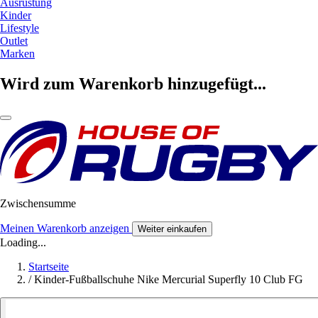
Ausrüstung
Kinder
Lifestyle
Outlet
Marken
Wird zum Warenkorb hinzugefügt...
Zwischensumme
Meinen Warenkorb anzeigen
Weiter einkaufen
Loading...
Startseite
/
Kinder-Fußballschuhe Nike Mercurial Superfly 10 Club FG