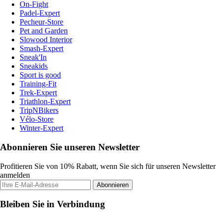
On-Fight
Padel-Expert
Pecheur-Store
Pet and Garden
Slowood Interior
Smash-Expert
Sneak'In
Sneakids
Sport is good
Training-Fit
Trek-Expert
Triathlon-Expert
TripNBikers
Vélo-Store
Winter-Expert
Abonnieren Sie unseren Newsletter
Profitieren Sie von 10% Rabatt, wenn Sie sich für unseren Newsletter
anmelden
Abonnieren
Bleiben Sie in Verbindung