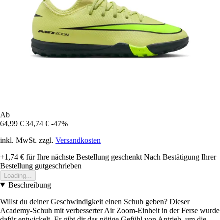
Ab
64,99 €
34,74 €
-47%
inkl. MwSt. zzgl.
Versandkosten
+1,74 €
für Ihre nächste Bestellung geschenkt
Nach Bestätigung Ihrer
Bestellung gutgeschrieben
Loading...
Beschreibung
Willst du deiner Geschwindigkeit einen Schub geben? Dieser
Academy-Schuh mit verbesserter Air Zoom-Einheit in der Ferse wurde
dafür entwickelt. Er gibt dir das nötige Gefühl von Antrieb, um die