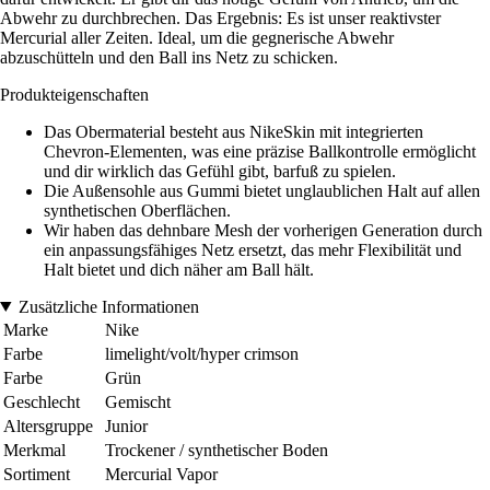
Abwehr zu durchbrechen. Das Ergebnis: Es ist unser reaktivster
Mercurial aller Zeiten. Ideal, um die gegnerische Abwehr
abzuschütteln und den Ball ins Netz zu schicken.
Produkteigenschaften
Das Obermaterial besteht aus NikeSkin mit integrierten
Chevron-Elementen, was eine präzise Ballkontrolle ermöglicht
und dir wirklich das Gefühl gibt, barfuß zu spielen.
Die Außensohle aus Gummi bietet unglaublichen Halt auf allen
synthetischen Oberflächen.
Wir haben das dehnbare Mesh der vorherigen Generation durch
ein anpassungsfähiges Netz ersetzt, das mehr Flexibilität und
Halt bietet und dich näher am Ball hält.
Zusätzliche Informationen
Marke
Nike
Farbe
limelight/volt/hyper crimson
Farbe
Grün
Geschlecht
Gemischt
Altersgruppe
Junior
Merkmal
Trockener / synthetischer Boden
Sortiment
Mercurial Vapor