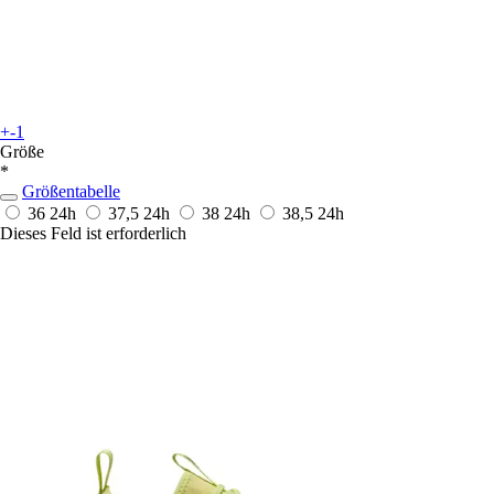
+-1
Größe
*
Größentabelle
36
24h
37,5
24h
38
24h
38,5
24h
Dieses Feld ist erforderlich