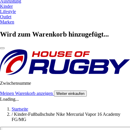
Ausrüstung
Kinder
Lifestyle
Outlet
Marken
Wird zum Warenkorb hinzugefügt...
Zwischensumme
Meinen Warenkorb anzeigen
Weiter einkaufen
Loading...
Startseite
/
Kinder-Fußballschuhe Nike Mercurial Vapor 16 Academy
FG/MG