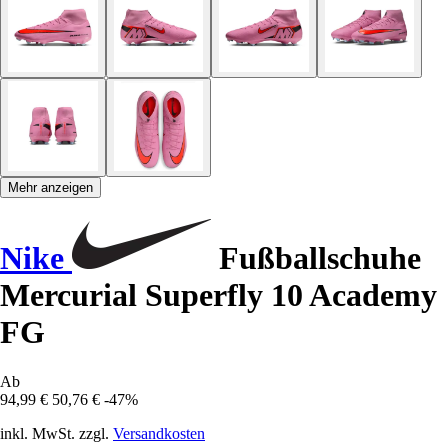
Mehr anzeigen
Nike
Fußballschuhe
Mercurial Superfly 10 Academy
FG
Ab
94,99 €
50,76 €
-47%
inkl. MwSt. zzgl.
Versandkosten