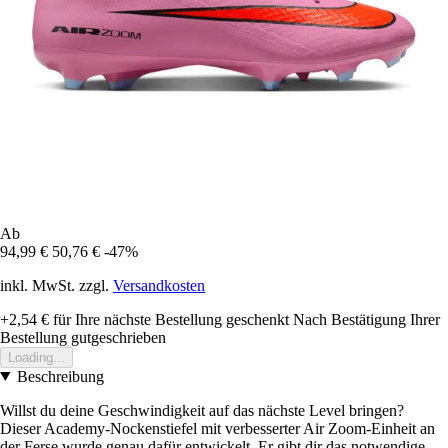
Ab
94,99 €
50,76 €
-47%
inkl. MwSt. zzgl.
Versandkosten
+2,54 €
für Ihre nächste Bestellung geschenkt
Nach Bestätigung Ihrer
Bestellung gutgeschrieben
Loading...
Beschreibung
Willst du deine Geschwindigkeit auf das nächste Level bringen?
Dieser Academy-Nockenstiefel mit verbesserter Air Zoom-Einheit an
der Ferse wurde genau dafür entwickelt. Er gibt dir das notwendige