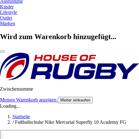
Ausrüstung
Kinder
Lifestyle
Outlet
Marken
Wird zum Warenkorb hinzugefügt...
Zwischensumme
Meinen Warenkorb anzeigen
Weiter einkaufen
Loading...
Startseite
/
Fußballschuhe Nike Mercurial Superfly 10 Academy FG