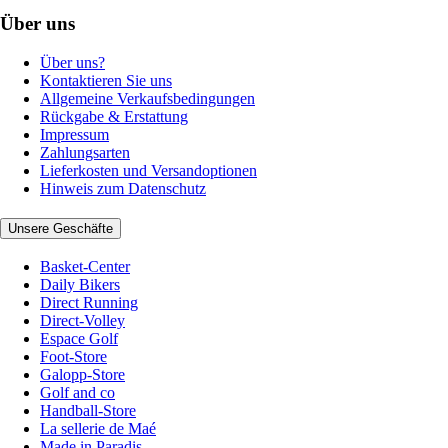
Über uns
Über uns?
Kontaktieren Sie uns
Allgemeine Verkaufsbedingungen
Rückgabe & Erstattung
Impressum
Zahlungsarten
Lieferkosten und Versandoptionen
Hinweis zum Datenschutz
Unsere Geschäfte
Basket-Center
Daily Bikers
Direct Running
Direct-Volley
Espace Golf
Foot-Store
Galopp-Store
Golf and co
Handball-Store
La sellerie de Maé
Made in Paradis