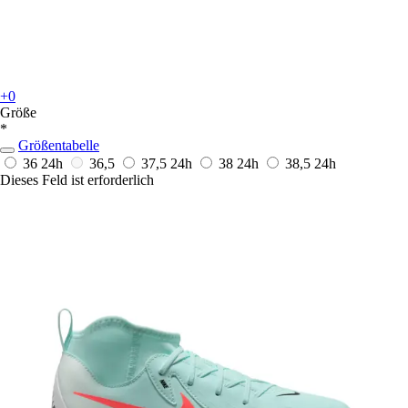
+0
Größe
*
Größentabelle
36
24h
36,5
37,5
24h
38
24h
38,5
24h
Dieses Feld ist erforderlich