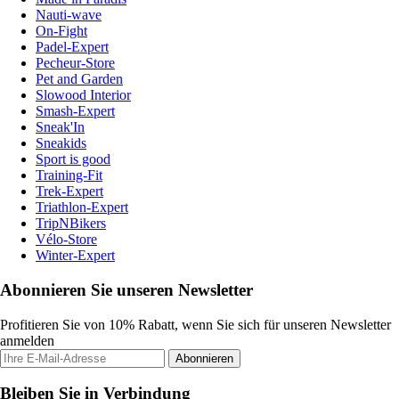
Nauti-wave
On-Fight
Padel-Expert
Pecheur-Store
Pet and Garden
Slowood Interior
Smash-Expert
Sneak'In
Sneakids
Sport is good
Training-Fit
Trek-Expert
Triathlon-Expert
TripNBikers
Vélo-Store
Winter-Expert
Abonnieren Sie unseren Newsletter
Profitieren Sie von 10% Rabatt, wenn Sie sich für unseren Newsletter
anmelden
Abonnieren
Bleiben Sie in Verbindung