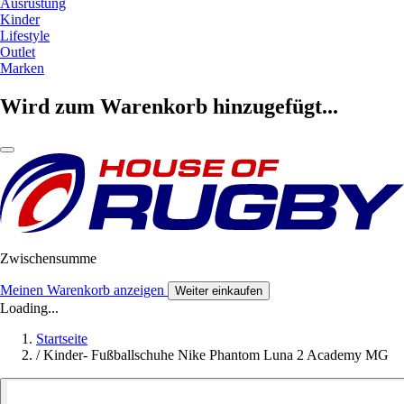
Ausrüstung
Kinder
Lifestyle
Outlet
Marken
Wird zum Warenkorb hinzugefügt...
Zwischensumme
Meinen Warenkorb anzeigen
Weiter einkaufen
Loading...
Startseite
/
Kinder- Fußballschuhe Nike Phantom Luna 2 Academy MG