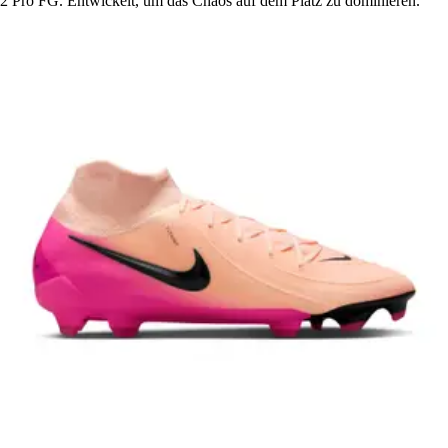
2 Pro FG. Entwickelt, um das Chaos auf dem Platz zu dominieren.