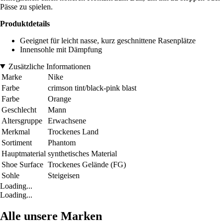
Pässe zu spielen.
Produktdetails
Geeignet für leicht nasse, kurz geschnittene Rasenplätze
Innensohle mit Dämpfung
Zusätzliche Informationen
Marke
Nike
Farbe
crimson tint/black-pink blast
Farbe
Orange
Geschlecht
Mann
Altersgruppe
Erwachsene
Merkmal
Trockenes Land
Sortiment
Phantom
Hauptmaterial
synthetisches Material
Shoe Surface
Trockenes Gelände (FG)
Sohle
Steigeisen
Loading...
Loading...
Alle unsere Marken