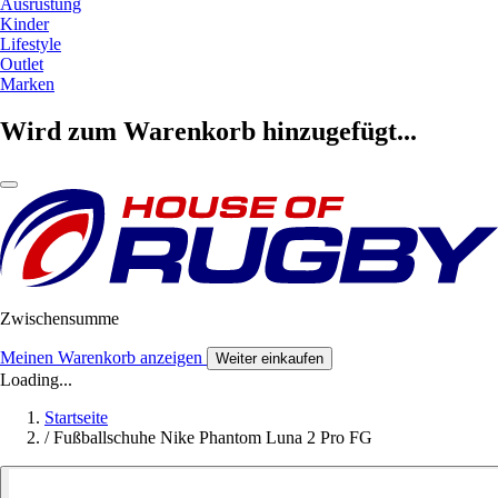
Ausrüstung
Kinder
Lifestyle
Outlet
Marken
Wird zum Warenkorb hinzugefügt...
Zwischensumme
Meinen Warenkorb anzeigen
Weiter einkaufen
Loading...
Startseite
/
Fußballschuhe Nike Phantom Luna 2 Pro FG