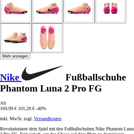
Mehr anzeigen
Nike
Fußballschuhe
Phantom Luna 2 Pro FG
Ab
169,99 €
101,20 €
-40%
inkl. MwSt. zzgl.
Versandkosten
Revolutioniere dein Spiel mit den Fußballschuhen Nike Phantom Luna