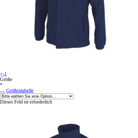
+-1
Größe
*
Größentabelle
Dieses Feld ist erforderlich