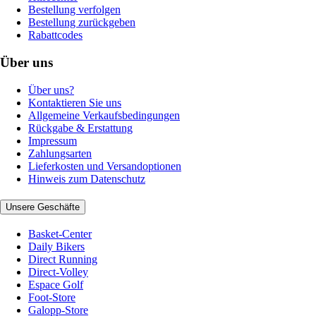
Bestellung verfolgen
Bestellung zurückgeben
Rabattcodes
Über uns
Über uns?
Kontaktieren Sie uns
Allgemeine Verkaufsbedingungen
Rückgabe & Erstattung
Impressum
Zahlungsarten
Lieferkosten und Versandoptionen
Hinweis zum Datenschutz
Unsere Geschäfte
Basket-Center
Daily Bikers
Direct Running
Direct-Volley
Espace Golf
Foot-Store
Galopp-Store