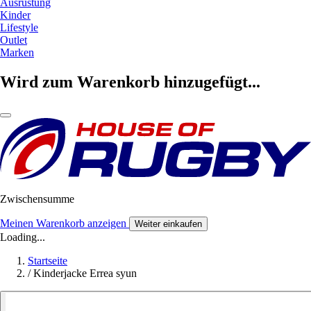
Ausrüstung
Kinder
Lifestyle
Outlet
Marken
Wird zum Warenkorb hinzugefügt...
Zwischensumme
Meinen Warenkorb anzeigen
Weiter einkaufen
Loading...
Startseite
/
Kinderjacke Errea syun