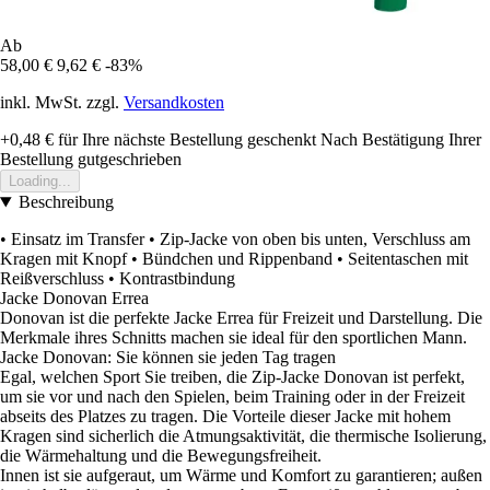
Ab
58,00 €
9,62 €
-83%
inkl. MwSt. zzgl.
Versandkosten
+0,48 €
für Ihre nächste Bestellung geschenkt
Nach Bestätigung Ihrer
Bestellung gutgeschrieben
Loading...
Beschreibung
• Einsatz im Transfer • Zip-Jacke von oben bis unten, Verschluss am
Kragen mit Knopf • Bündchen und Rippenband • Seitentaschen mit
Reißverschluss • Kontrastbindung
Jacke Donovan Errea
Donovan ist die perfekte Jacke Errea für Freizeit und Darstellung. Die
Merkmale ihres Schnitts machen sie ideal für den sportlichen Mann.
Jacke Donovan: Sie können sie jeden Tag tragen
Egal, welchen Sport Sie treiben, die Zip-Jacke Donovan ist perfekt,
um sie vor und nach den Spielen, beim Training oder in der Freizeit
abseits des Platzes zu tragen. Die Vorteile dieser Jacke mit hohem
Kragen sind sicherlich die Atmungsaktivität, die thermische Isolierung,
die Wärmehaltung und die Bewegungsfreiheit.
Innen ist sie aufgeraut, um Wärme und Komfort zu garantieren; außen