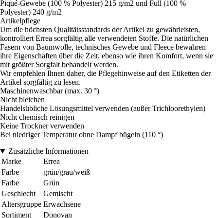
Piqué-Gewebe (100 % Polyester) 215 g/m2 und Full (100 %
Polyester) 240 g/m2
Artikelpflege
Um die höchsten Qualitätsstandards der Artikel zu gewährleisten,
kontrolliert Errea sorgfältig alle verwendeten Stoffe. Die natürlichen
Fasern von Baumwolle, technisches Gewebe und Fleece bewahren
ihre Eigenschaften über die Zeit, ebenso wie ihren Komfort, wenn sie
mit größter Sorgfalt behandelt werden.
Wir empfehlen Ihnen daher, die Pflegehinweise auf den Etiketten der
Artikel sorgfältig zu lesen.
Maschinenwaschbar (max. 30 °)
Nicht bleichen
Handelsübliche Lösungsmittel verwenden (außer Trichloorethylen)
Nicht chemisch reinigen
Keine Trockner verwenden
Bei niedriger Temperatur ohne Dampf bügeln (110 °)
Zusätzliche Informationen
Marke
Errea
Farbe
grün/grau/weiß
Farbe
Grün
Geschlecht
Gemischt
Altersgruppe
Erwachsene
Sortiment
Donovan