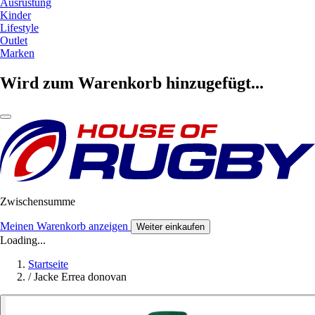
Ausrüstung
Kinder
Lifestyle
Outlet
Marken
Wird zum Warenkorb hinzugefügt...
Zwischensumme
Meinen Warenkorb anzeigen
Weiter einkaufen
Loading...
Startseite
/
Jacke Errea donovan