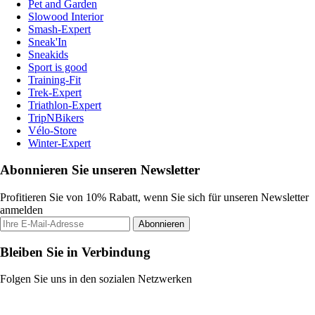
Pet and Garden
Slowood Interior
Smash-Expert
Sneak'In
Sneakids
Sport is good
Training-Fit
Trek-Expert
Triathlon-Expert
TripNBikers
Vélo-Store
Winter-Expert
Abonnieren Sie unseren Newsletter
Profitieren Sie von 10% Rabatt, wenn Sie sich für unseren Newsletter
anmelden
Abonnieren
Bleiben Sie in Verbindung
Folgen Sie uns in den sozialen Netzwerken