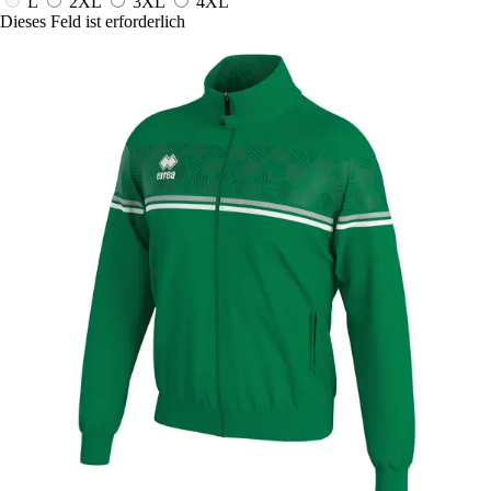
L
2XL
3XL
4XL
Dieses Feld ist erforderlich