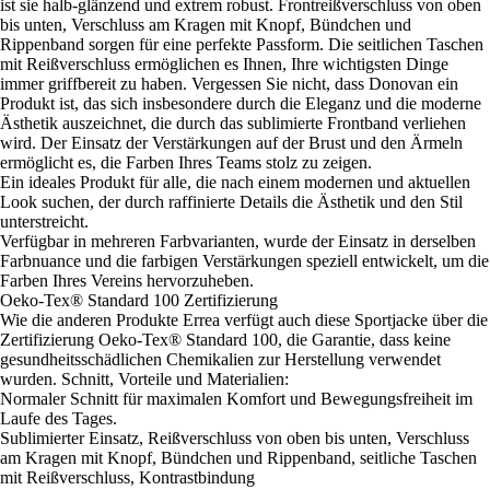
ist sie halb-glänzend und extrem robust. Frontreißverschluss von oben
bis unten, Verschluss am Kragen mit Knopf, Bündchen und
Rippenband sorgen für eine perfekte Passform. Die seitlichen Taschen
mit Reißverschluss ermöglichen es Ihnen, Ihre wichtigsten Dinge
immer griffbereit zu haben. Vergessen Sie nicht, dass Donovan ein
Produkt ist, das sich insbesondere durch die Eleganz und die moderne
Ästhetik auszeichnet, die durch das sublimierte Frontband verliehen
wird. Der Einsatz der Verstärkungen auf der Brust und den Ärmeln
ermöglicht es, die Farben Ihres Teams stolz zu zeigen.
Ein ideales Produkt für alle, die nach einem modernen und aktuellen
Look suchen, der durch raffinierte Details die Ästhetik und den Stil
unterstreicht.
Verfügbar in mehreren Farbvarianten, wurde der Einsatz in derselben
Farbnuance und die farbigen Verstärkungen speziell entwickelt, um die
Farben Ihres Vereins hervorzuheben.
Oeko-Tex® Standard 100 Zertifizierung
Wie die anderen Produkte Errea verfügt auch diese Sportjacke über die
Zertifizierung Oeko-Tex® Standard 100, die Garantie, dass keine
gesundheitsschädlichen Chemikalien zur Herstellung verwendet
wurden. Schnitt, Vorteile und Materialien:
Normaler Schnitt für maximalen Komfort und Bewegungsfreiheit im
Laufe des Tages.
Sublimierter Einsatz, Reißverschluss von oben bis unten, Verschluss
am Kragen mit Knopf, Bündchen und Rippenband, seitliche Taschen
mit Reißverschluss, Kontrastbindung