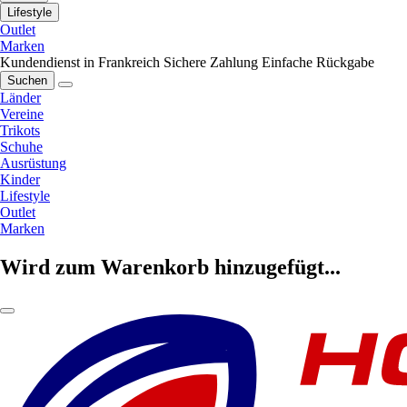
Lifestyle
Outlet
Marken
Kundendienst in Frankreich
Sichere Zahlung
Einfache Rückgabe
Suchen
Länder
Vereine
Trikots
Schuhe
Ausrüstung
Kinder
Lifestyle
Outlet
Marken
Wird zum Warenkorb hinzugefügt...