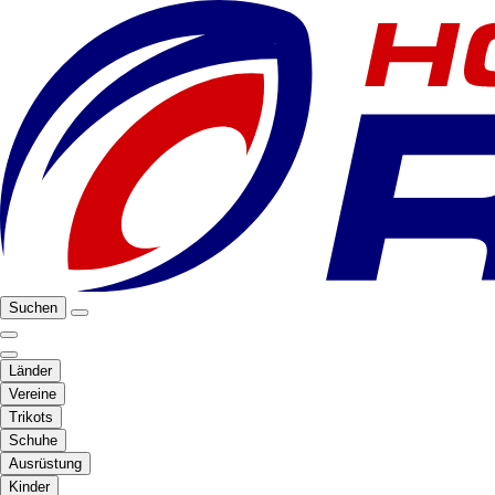
Suchen
Länder
Vereine
Trikots
Schuhe
Ausrüstung
Kinder