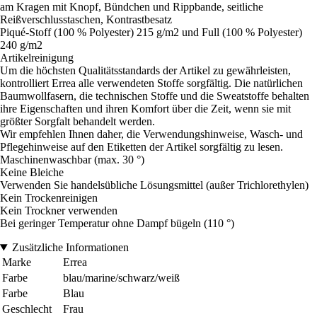
am Kragen mit Knopf, Bündchen und Rippbande, seitliche
Reißverschlusstaschen, Kontrastbesatz
Piqué-Stoff (100 % Polyester) 215 g/m2 und Full (100 % Polyester)
240 g/m2
Artikelreinigung
Um die höchsten Qualitätsstandards der Artikel zu gewährleisten,
kontrolliert Errea alle verwendeten Stoffe sorgfältig. Die natürlichen
Baumwollfasern, die technischen Stoffe und die Sweatstoffe behalten
ihre Eigenschaften und ihren Komfort über die Zeit, wenn sie mit
größter Sorgfalt behandelt werden.
Wir empfehlen Ihnen daher, die Verwendungshinweise, Wasch- und
Pflegehinweise auf den Etiketten der Artikel sorgfältig zu lesen.
Maschinenwaschbar (max. 30 °)
Keine Bleiche
Verwenden Sie handelsübliche Lösungsmittel (außer Trichlorethylen)
Kein Trockenreinigen
Kein Trockner verwenden
Bei geringer Temperatur ohne Dampf bügeln (110 °)
Zusätzliche Informationen
Marke
Errea
Farbe
blau/marine/schwarz/weiß
Farbe
Blau
Geschlecht
Frau