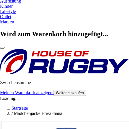
Ausrüstung
Kinder
Lifestyle
Outlet
Marken
Wird zum Warenkorb hinzugefügt...
Zwischensumme
Meinen Warenkorb anzeigen
Weiter einkaufen
Loading...
Startseite
/
Mädchenjacke Errea diana