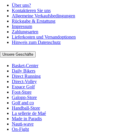
Über uns?
Kontaktieren Sie uns
Allgemeine Verkaufsbedingungen
Rückgabe & Erstattung
Impressum
Zahlungsarten
Lieferkosten und Versandoptionen
Hinweis zum Datenschutz
Unsere Geschäfte
Basket-Center
Daily Bikers
Direct Running
Direct-Volley
Espace Golf
Foot-Store
Galopp-Store
Golf and co
Handball-Store
La sellerie de Maé
Made in Paradis
Nauti-wave
On-Fight