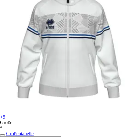
+5
Größe
*
Größentabelle