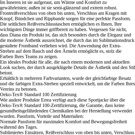
Im Inneren ist sie aufgeraut, um Wärme und Komfort zu
gewährleisten; außen ist sie semi-glänzend und extrem robust.
Frontreißverschluss von oben bis unten, Verschluss am Kragen mit
Knopf, Bündchen und Rippbande sorgen für eine perfekte Passform.
Die seitlichen Reißverschlusstaschen ermöglichen es Ihnen, Ihre
wichtigsten Dinge immer griffbereit zu haben. Vergessen Sie nicht,
dass Diana ein Produkt ist, das sich besonders durch die Eleganz und
die moderne Ästhetik auszeichnet, die durch das im Sublimationsdruck
gestaltete Frontband verliehen wird. Die Anwendung der Extra-
Streben auf dem Bauch und den Ärmeln ermöglicht es, stolz die
Farben Ihres Teams zu zeigen.
Ein ideales Produkt für alle, die nach einem modernen und aktuellen
Look suchen, der durch ausgeklügelte Details die Ästhetik und den Stil
betont.
Erhältlich in mehreren Farbvarianten, wurde der gleichfarbige Besatz
und die farbigen Extra-Streben speziell entwickelt, um die Farben Ihres
Vereins zu betonen.
Oeko-Tex® Standard 100 Zertifizierung
Wie andere Produkte Errea verfügt auch diese Sportjacke über die
Oeko-Tex® Standard 100-Zertifizierung, die Garantie, dass keine
gesundheitsgefährdenden Chemikalien bei der Herstellung verwendet
wurden. Passform, Vorteile und Materialien:
Normale Passform für maximalen Komfort und Bewegungsfreiheit
während des Tages.
Sublimiertes Einsätzen, Reißverschluss von oben bis unten, Verschluss