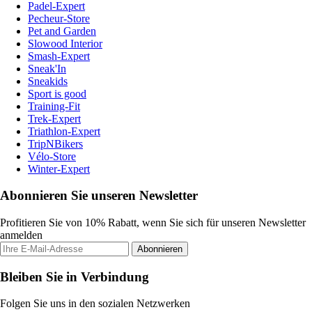
Padel-Expert
Pecheur-Store
Pet and Garden
Slowood Interior
Smash-Expert
Sneak'In
Sneakids
Sport is good
Training-Fit
Trek-Expert
Triathlon-Expert
TripNBikers
Vélo-Store
Winter-Expert
Abonnieren Sie unseren Newsletter
Profitieren Sie von 10% Rabatt, wenn Sie sich für unseren Newsletter
anmelden
Abonnieren
Bleiben Sie in Verbindung
Folgen Sie uns in den sozialen Netzwerken