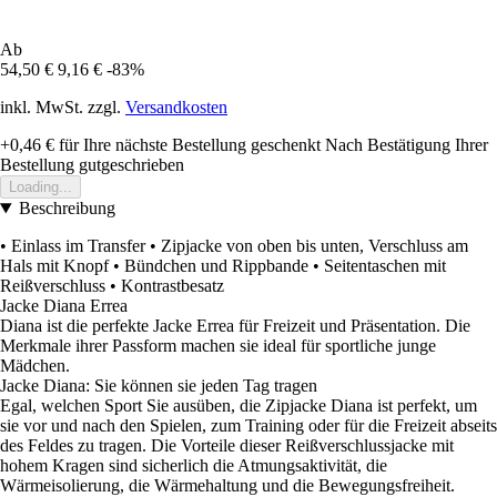
Ab
54,50 €
9,16 €
-83%
inkl. MwSt. zzgl.
Versandkosten
+0,46 €
für Ihre nächste Bestellung geschenkt
Nach Bestätigung Ihrer
Bestellung gutgeschrieben
Loading...
Beschreibung
• Einlass im Transfer • Zipjacke von oben bis unten, Verschluss am
Hals mit Knopf • Bündchen und Rippbande • Seitentaschen mit
Reißverschluss • Kontrastbesatz
Jacke Diana Errea
Diana ist die perfekte Jacke Errea für Freizeit und Präsentation. Die
Merkmale ihrer Passform machen sie ideal für sportliche junge
Mädchen.
Jacke Diana: Sie können sie jeden Tag tragen
Egal, welchen Sport Sie ausüben, die Zipjacke Diana ist perfekt, um
sie vor und nach den Spielen, zum Training oder für die Freizeit abseits
des Feldes zu tragen. Die Vorteile dieser Reißverschlussjacke mit
hohem Kragen sind sicherlich die Atmungsaktivität, die
Wärmeisolierung, die Wärmehaltung und die Bewegungsfreiheit.