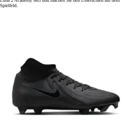
Luna 2 Academy MG und machen Sie den Unterschied auf dem
Spielfeld.