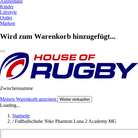
Ausrüstung
Kinder
Lifestyle
Outlet
Marken
Wird zum Warenkorb hinzugefügt...
Zwischensumme
Meinen Warenkorb anzeigen
Weiter einkaufen
Loading...
Startseite
/
Fußballschuhe Nike Phantom Luna 2 Academy MG