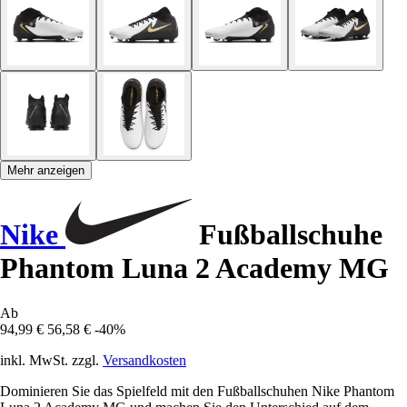
Mehr anzeigen
Nike
Fußballschuhe
Phantom Luna 2 Academy MG
Ab
94,99 €
56,58 €
-40%
inkl. MwSt. zzgl.
Versandkosten
Dominieren Sie das Spielfeld mit den Fußballschuhen Nike Phantom