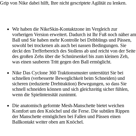
Grip von Nike dabei hilft, Ihre nicht gescriptete Agilität zu lenken.
Wir haben die NikeSkin-Kontaktzone im Vergleich zur
vorherigen Version erweitert. Dadurch ist Ihr Fuß noch näher am
Ball und Sie haben mehr Kontrolle bei Dribblings und Pässen,
sowohl bei trockenen als auch bei nassen Bedingungen. Sie
deckt den Trefferbereich des Stollens ab und reicht von der Seite
des großen Zehs über die Schnürsenkel bis zum kleinen Zeh,
was einen sauberen Tritt gegen den Ball ermöglicht.
Nike Das Cyclone 360 Traktionsmuster unterstützt Sie bei
schnellen (verbesserte Beweglichkeit beim Schneiden) und
sicheren (reduzierte Drehtraktion) Bewegungen, so dass Sie
schnell schneiden können und sich gleichzeitig sicher fühlen,
wenn die Spielintensität zunimmt.
Die anatomisch geformte Mesh-Manschette bietet weichen
Komfort um den Knöchel und die Ferse. Die subtilen Rippen
der Manschette ermöglichen bei Fallen und Pässen einen
Ballkontakt weiter oben am Knöchel.