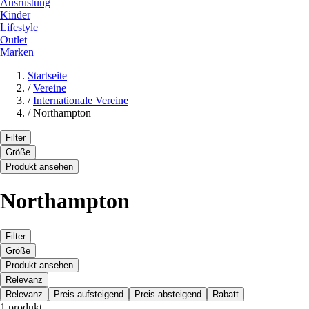
Ausrüstung
Kinder
Lifestyle
Outlet
Marken
Startseite
/
Vereine
/
Internationale Vereine
/
Northampton
Filter
Größe
Produkt ansehen
Northampton
Filter
Größe
Produkt ansehen
Relevanz
Relevanz
Preis aufsteigend
Preis absteigend
Rabatt
1 produkt