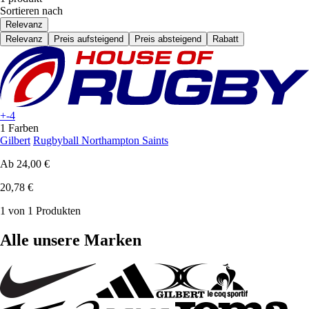
Sortieren nach
Relevanz
Relevanz
Preis aufsteigend
Preis absteigend
Rabatt
+-4
1 Farben
Gilbert
Rugbyball Northampton Saints
Ab
24,00 €
20,78 €
1 von 1 Produkten
Alle unsere Marken