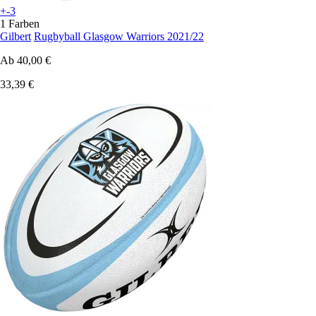
+-3
1 Farben
Gilbert
Rugbyball Glasgow Warriors 2021/22
Ab
40,00 €
33,39 €