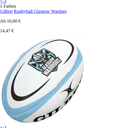
+-3
1 Farben
Gilbert
Rugbyball Glasgow Warriors
Ab
16,00 €
14,47 €
+-3