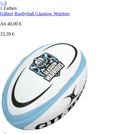
+-3
1 Farben
Gilbert
Rugbyball Glasgow Warriors
Ab
40,00 €
33,39 €