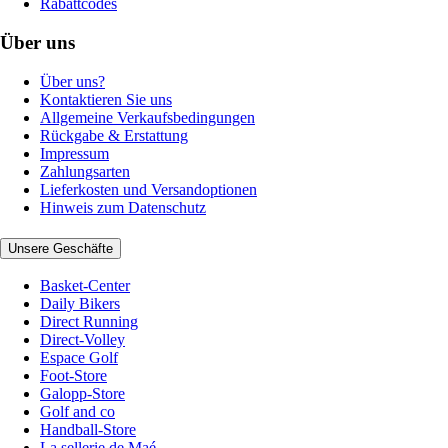
Rabattcodes
Über uns
Über uns?
Kontaktieren Sie uns
Allgemeine Verkaufsbedingungen
Rückgabe & Erstattung
Impressum
Zahlungsarten
Lieferkosten und Versandoptionen
Hinweis zum Datenschutz
Unsere Geschäfte
Basket-Center
Daily Bikers
Direct Running
Direct-Volley
Espace Golf
Foot-Store
Galopp-Store
Golf and co
Handball-Store
La sellerie de Maé