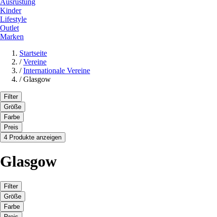
Ausrüstung
Kinder
Lifestyle
Outlet
Marken
Startseite
/
Vereine
/
Internationale Vereine
/
Glasgow
Filter
Größe
Farbe
Preis
4 Produkte anzeigen
Glasgow
Filter
Größe
Farbe
Preis