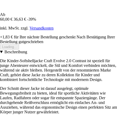
Ab
60,00 €
36,63 €
-39%
inkl. MwSt. zzgl.
Versandkosten
+1,83 €
für Ihre nächste Bestellung geschenkt
Nach Bestätigung Ihrer
Bestellung gutgeschrieben
Loading...
Beschreibung
Die Kinder-Softshelljacke Craft Evolve 2.0 Contrast ist speziell für
junge Abenteurer entwickelt, die Stil und Komfort verbinden möchten,
während sie aktiv bleiben. Hergestellt von der renommierten Marke
Craft, gehört diese Jacke zu deren Kollektion für Kinder und
kombiniert fortschrittliche Technologie mit modernem Design.
Der Schnitt dieser Jacke ist darauf ausgelegt, optimale
Bewegungsfreiheit zu bieten, ideal für sportliche Aktivitäten wie
Laufen, Radfahren oder sogar für entspannte Spaziergänge. Der
durchgehende Reißverschluss ermöglicht ein einfaches An- und
Ausziehen, während das ergonomische Design einen perfekten Sitz am
Körper junger Nutzer gewährleistet.