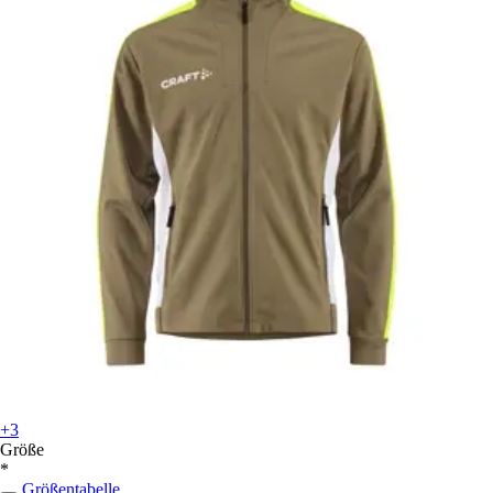
+3
Größe
*
Größentabelle