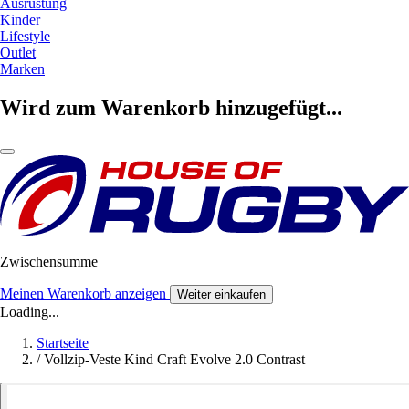
Ausrüstung
Kinder
Lifestyle
Outlet
Marken
Wird zum Warenkorb hinzugefügt...
Zwischensumme
Meinen Warenkorb anzeigen
Weiter einkaufen
Loading...
Startseite
/
Vollzip-Veste Kind Craft Evolve 2.0 Contrast