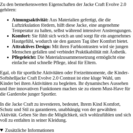
Zu den bemerkenswerten Eigenschaften der Jacke Craft Evolve 2.0
gehören:
Atmungsaktivität:
Aus Materialien gefertigt, die die
Luftzirkulation fördern, hilft diese Jacke, eine angenehme
Temperatur zu halten, selbst während intensiver Anstrengungen.
Komfort:
Sie fühlt sich weich an und sorgt für ein angenehmes
Hautgefühl, wodurch sie den ganzen Tag über Komfort bietet.
Attraktives Design:
Mit ihren Farbkontrasten wird sie jungen
Menschen gefallen und verbindet Praktikabilität mit Ästhetik.
Pflegeleicht:
Die Materialzusammensetzung ermöglicht eine
einfache und schnelle Pflege, ideal für Eltern.
Egal, ob für sportliche Aktivitäten oder Freizeitmomente, die Kinder-
Softshelljacke Craft Evolve 2.0 Contrast ist eine kluge Wahl, um
Kinder bei ihren Aktivitäten zu begleiten. Ihr dynamisches Aussehen
und ihre innovativen Funktionen machen sie zu einem Must-Have für
die Garderobe junger Sportler.
In die Jacke Craft zu investieren, bedeutet, Ihrem Kind Komfort,
Schutz und Stil zu garantieren, unabhängig von der gewählten
Aktivität. Geben Sie ihm die Möglichkeit, sich wohlzufühlen und sich
voll zu entfalten in seiner Kleidung.
Zusätzliche Informationen