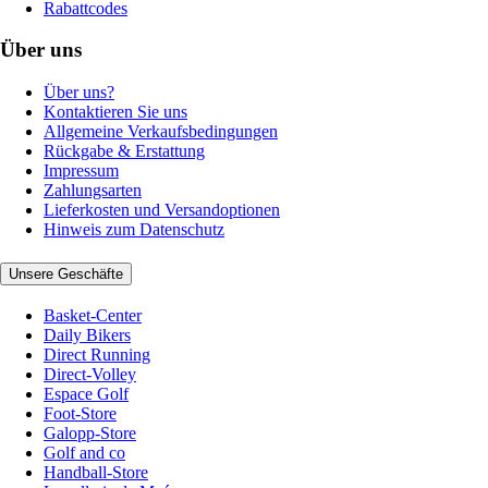
Rabattcodes
Über uns
Über uns?
Kontaktieren Sie uns
Allgemeine Verkaufsbedingungen
Rückgabe & Erstattung
Impressum
Zahlungsarten
Lieferkosten und Versandoptionen
Hinweis zum Datenschutz
Unsere Geschäfte
Basket-Center
Daily Bikers
Direct Running
Direct-Volley
Espace Golf
Foot-Store
Galopp-Store
Golf and co
Handball-Store